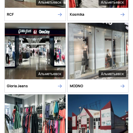
Альметьевск
Альметьевск
RCF
Kosmika
Альметьевск
Альметьевск
Gloria Jeans
MODNO