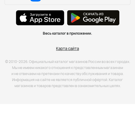
Весь каталог в приложении.
Карта сайта
© 2010-2026. Официальный каталог магазинов России во всех городах.
Мы не имеем никакого отношения к представленным магазинам
и не отвечаем на претензии по качеству обслуживания и товара.
Информация на сайте не является публичной офёртой. Каталог
магазинов и товаров представлен в ознакомительных целях.