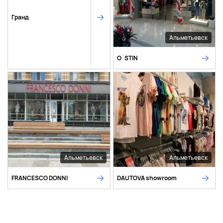
Гранд
Альметьевск
O`STIN
Альметьевск
Альметьевск
FRANCESCO DONNI
DAUTOVA showroom