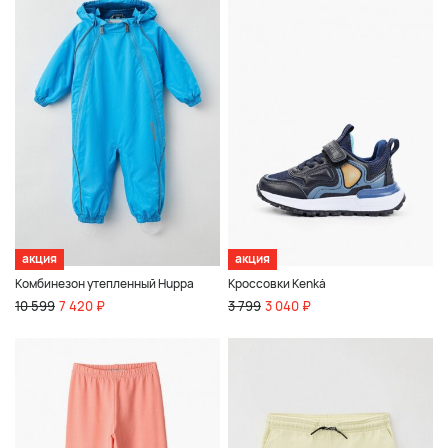
акция
акция
Комбинезон утепленный Huppa
Кроссовки Kenkä
10 599
7 420 ₽
3 799
3 040 ₽