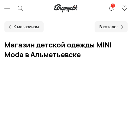
1
К магазинам
В каталог
Магазин детской одежды MINI
Moda в Альметьевске