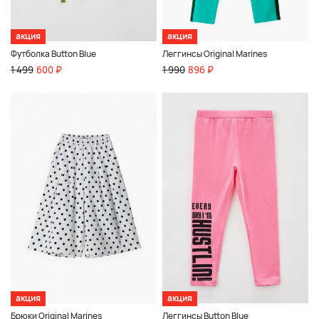
акция
акция
Футболка Button Blue
Леггинсы Original Marines
1 499
600 ₽
1 990
896 ₽
акция
акция
Брюки Original Marines
Леггинсы Button Blue