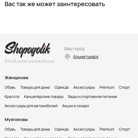
Вас так же может заинтересовать
Ваш город
Альметьевск
© Клуб шопоголиков России
Женщинам
Обувь
Товары для дома
Одежда
Аксессуары
Premium
Спорт
Красота
Канцелярские товары
Бады и спортивное питание
Аксессуары для автомобилей
Акции и скидки
Мужчинам
Обувь
Товары для дома
Одежда
Аксессуары
Premium
Спорт