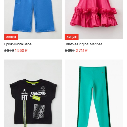
акция
акция
Брюки Nota Bene
Платье Original Marines
3 899
1 560 ₽
6 090
2 741 ₽