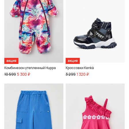
акция
акция
Комбинезон утепленный Huppa
Кроссовки Kenkä
10 599
5 300 ₽
3 299
1 320 ₽