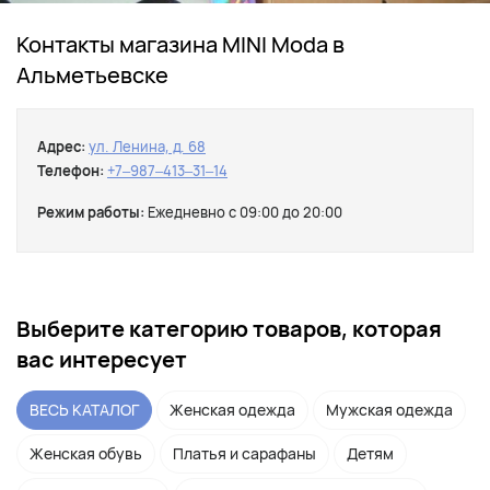
Контакты магазина MINI Moda в
Альметьевске
Адрес:
ул. Ленина, д. 68
Телефон:
+7‒987‒413‒31‒14
Режим работы:
Ежедневно с 09:00 до 20:00
Выберите категорию товаров, которая
вас интересует
ВЕСЬ КАТАЛОГ
Женская одежда
Мужская одежда
Женская обувь
Платья и сарафаны
Детям