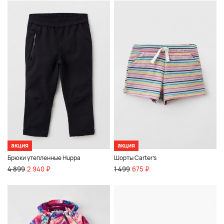
акция
акция
Брюки утепленные Huppa
Шорты Carter’s
4 899
2 940 ₽
1 499
675 ₽