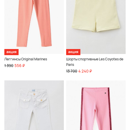
акция
акция
Леггинсы Original Marines
Шорты спортивные Les Coyotes de
Paris
1 390
556 ₽
13 700
4 240 ₽