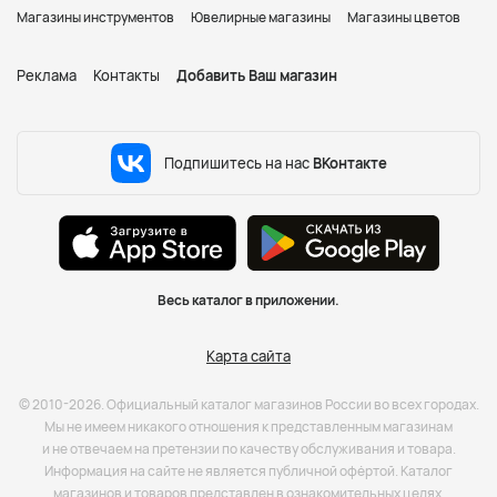
Магазины инструментов
Ювелирные магазины
Магазины цветов
Реклама
Контакты
Добавить Ваш магазин
Подпишитесь на нас
ВКонтакте
Весь каталог в приложении.
Карта сайта
© 2010-2026. Официальный каталог магазинов России во всех городах.
Мы не имеем никакого отношения к представленным магазинам
и не отвечаем на претензии по качеству обслуживания и товара.
Информация на сайте не является публичной офёртой. Каталог
магазинов и товаров представлен в ознакомительных целях.