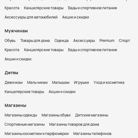
Красота
Канцелярские товары
Бады и спортивное питание
Аксессуары для автомобилей
Акции и скидки
Мужчинам
Обувь
Товары для дома
Одежда
Аксессуары
Premium
Спорт
Красота
Канцелярские товары
Бады и спортивное питание
Акции и скидки
Детям
Девочкам
Мальчикам
Малышам
Игрушки
Уход и косметика
Канцелярские товары
Акции и скидки
Магазины
Магазины одежды
Магазины обуви
Детские магазины
Спортивные магазины
Магазины товаров для дома
Магазины косметики и парфюмерии
Магазины телефонов