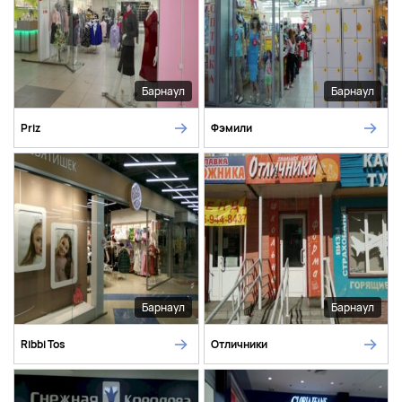
Барнаул
Барнаул
Priz
Фэмили
Барнаул
Барнаул
Ribbi Tos
Отличники