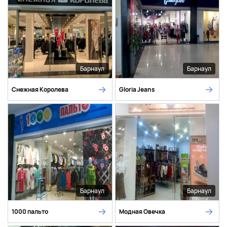
Барнаул
Барнаул
Снежная Королева
Gloria Jeans
Барнаул
Барнаул
1000 пальто
Модная Овечка