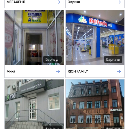
МЕГАХЕНД
Эврика
Барнаул
Барнаул
Мика
RICH FAMILY
Барнаул
Барнаул