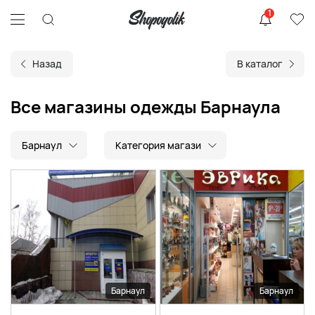
1
Назад
В каталог
Все магазины одежды Барнаула
Барнаул
Категория магази
Барнаул
Барнаул