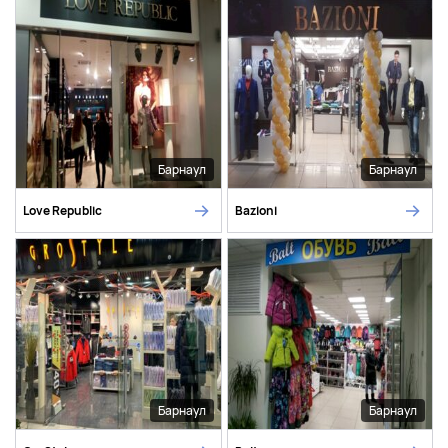
Барнаул
Барнаул
Love Republic
Bazioni
Барнаул
Барнаул