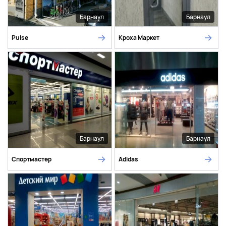
Барнаул
Барнаул
Pulse
Кроха Маркет
Барнаул
Барнаул
Спортмастер
Adidas