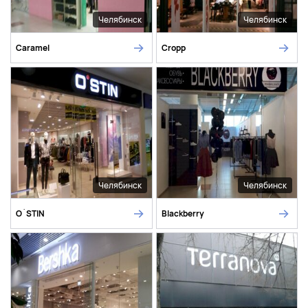
Челябинск
Челябинск
Caramel
Cropp
Челябинск
Челябинск
O`STIN
Blackberry