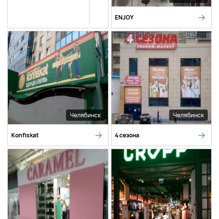
ENJOY
Челябинск
Челябинск
Konfiskat
4 сезона