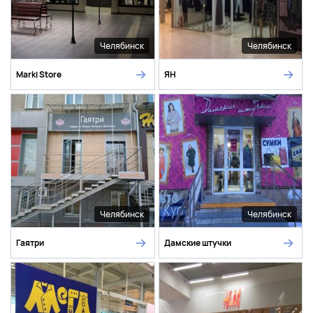
Челябинск
Челябинск
Marki Store
ЯН
Челябинск
Челябинск
Гаятри
Дамские штучки