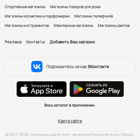
Спортивные магазины
Магазины товаров для дома
Магазины косметики и парфюмерии
Магазины телефонов
Магазины инструментов
Ювелирные магазины
Магазины цветов
Реклама
Контакты
Добавить Ваш магазин
Подпишитесь на нас
ВКонтакте
Весь каталог в приложении.
Карта сайта
© 2010-2026. Официальный каталог магазинов России во всех городах.