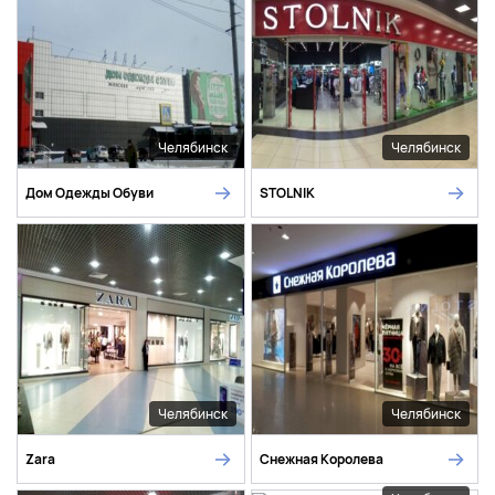
Челябинск
Челябинск
Дом Одежды Обуви
STOLNIK
Челябинск
Челябинск
Zara
Снежная Королева