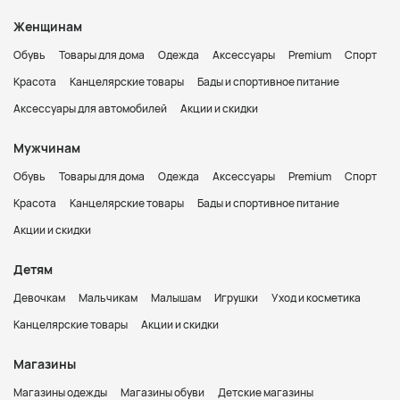
Женщинам
Обувь
Товары для дома
Одежда
Аксессуары
Premium
Спорт
Красота
Канцелярские товары
Бады и спортивное питание
Аксессуары для автомобилей
Акции и скидки
Мужчинам
Обувь
Товары для дома
Одежда
Аксессуары
Premium
Спорт
Красота
Канцелярские товары
Бады и спортивное питание
Акции и скидки
Детям
Девочкам
Мальчикам
Малышам
Игрушки
Уход и косметика
Канцелярские товары
Акции и скидки
Магазины
Магазины одежды
Магазины обуви
Детские магазины