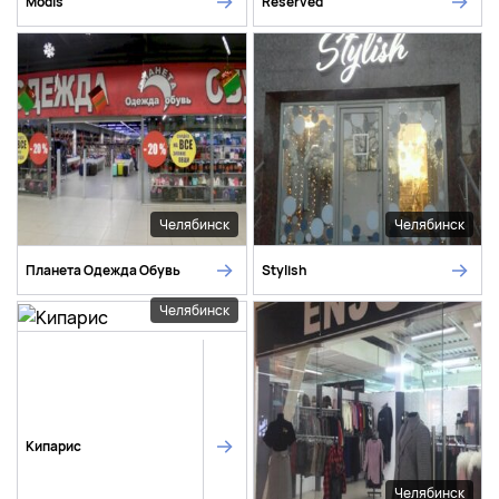
Modis
Reserved
Челябинск
Челябинск
Планета Одежда Обувь
Stylish
Челябинск
Кипарис
Челябинск