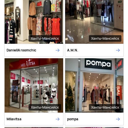
Ханты-Мансийск
Ханты-Мансийск
DaniellA roomchic
A.M.N.
Ханты-Мансийск
Ханты-Мансийск
Milavitsa
pompa