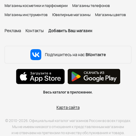
Магазины косметики и парфюмерии
Магазины телефонов
Магазины инструментов
Ювелирные магазины
Магазины цветов
Реклама
Контакты
Добавить Ваш магазин
Подпишитесь на нас
ВКонтакте
Весь каталог в приложении.
Карта сайта
© 2010-2026. Официальный каталог магазинов России во всех городах.
Мы не имеем никакого отношения к представленным магазинам
и не отвечаем на претензии по качеству обслуживания и товара.