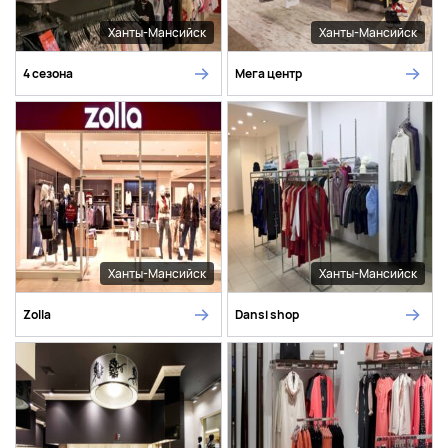
Ханты-Мансийск
Ханты-Мансийск
4 сезона
Мега центр
Ханты-Мансийск
Ханты-Мансийск
Zolla
Dansi shop