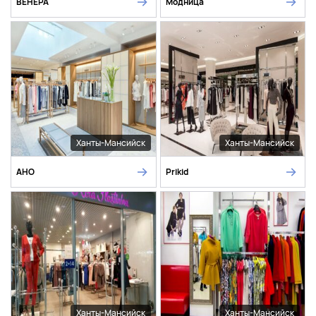
ВЕНЕРА
Модница
Ханты-Мансийск
Ханты-Мансийск
АНО
Prikid
Ханты-Мансийск
Ханты-Мансийск