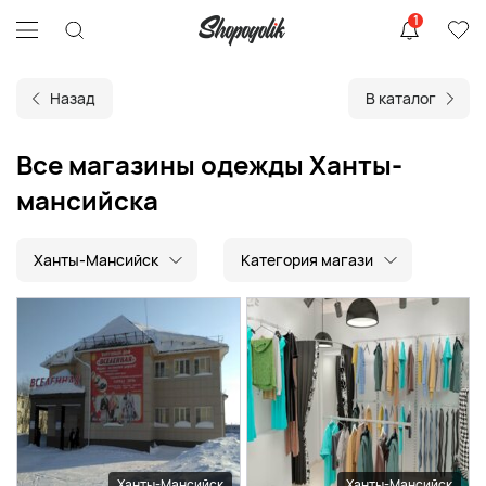
1
Назад
В каталог
Все магазины одежды Ханты-
мансийска
Ханты-Мансийск
Категория магази
Ханты-Мансийск
Ханты-Мансийск