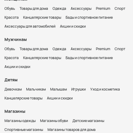
Обувь
Товары для дома
Одежда
Аксессуары
Premium
Спорт
Красота
Канцелярские товары
Бады и спортивное питание
Аксессуары для автомобилей
Акции и скидки
Мужчинам
Обувь
Товары для дома
Одежда
Аксессуары
Premium
Спорт
Красота
Канцелярские товары
Бады и спортивное питание
Акции и скидки
Детям
Девочкам
Мальчикам
Малышам
Игрушки
Уход и косметика
Канцелярские товары
Акции и скидки
Магазины
Магазины одежды
Магазины обуви
Детские магазины
Спортивные магазины
Магазины товаров для дома