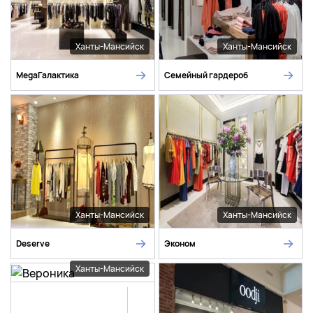
Ханты-Мансийск
Ханты-Мансийск
MegaГалактика
Семейный гардероб
Ханты-Мансийск
Ханты-Мансийск
Deserve
Эконом
Ханты-Мансийск