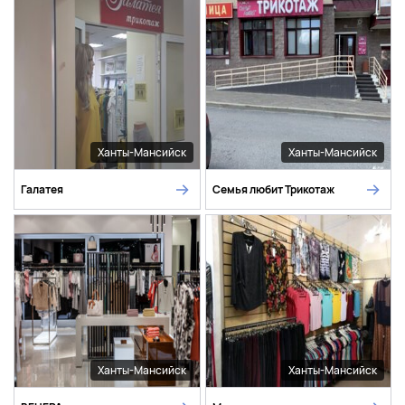
Ханты-Мансийск
Ханты-Мансийск
Галатея
Семья любит Трикотаж
Ханты-Мансийск
Ханты-Мансийск