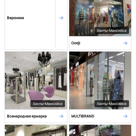
Вероника
Ханты-Мансийск
Oodji
Ханты-Мансийск
Ханты-Мансийск
Всенародная ярмарка
MULTIBRAND