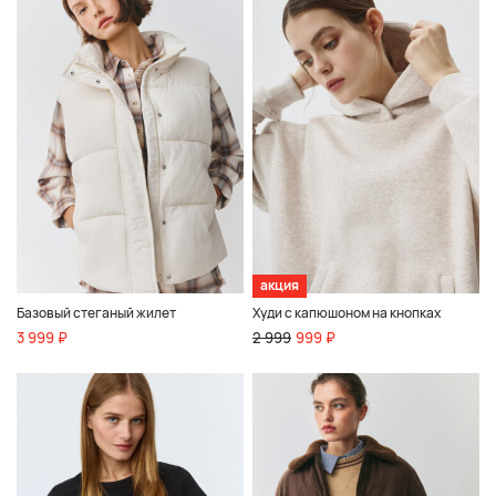
акция
Базовый стеганый жилет
Худи с капюшоном на кнопках
3 999 ₽
2 999
999 ₽