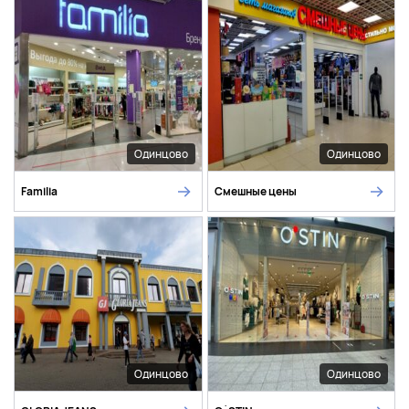
Одинцово
Одинцово
Familia
Смешные цены
Одинцово
Одинцово