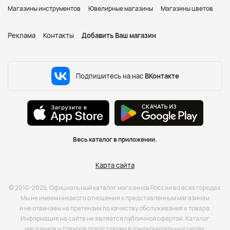
Магазины инструментов
Ювелирные магазины
Магазины цветов
Реклама
Контакты
Добавить Ваш магазин
Подпишитесь на нас
ВКонтакте
Весь каталог в приложении.
Карта сайта
© 2010-2026. Официальный каталог магазинов России во всех городах.
Мы не имеем никакого отношения к представленным магазинам
и не отвечаем на претензии по качеству обслуживания и товара.
Информация на сайте не является публичной офёртой. Каталог
магазинов и товаров представлен в ознакомительных целях.