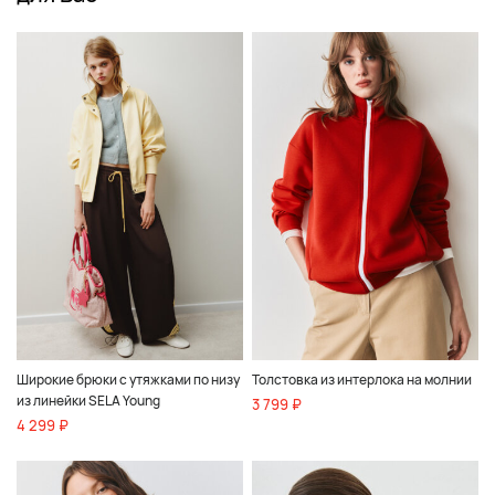
Широкие брюки с утяжками по низу
Толстовка из интерлока на молнии
из линейки SELA Young
3 799 ₽
4 299 ₽