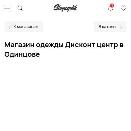
1
К магазинам
В каталог
Магазин одежды Дисконт центр в
Одинцове