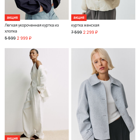
акция
акция
Легкая укороченная куртка из
куртка женская
хлопка
7 599
2 299 ₽
5 599
2 999 ₽
акция