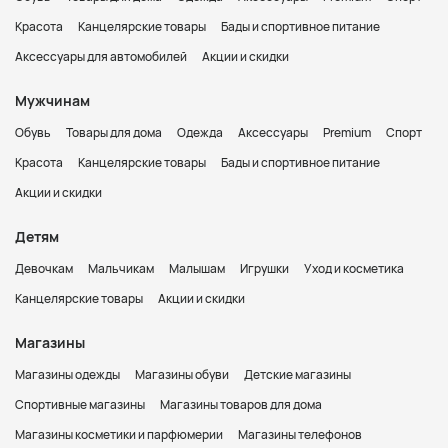
Красота
Канцелярские товары
Бады и спортивное питание
Аксессуары для автомобилей
Акции и скидки
Мужчинам
Обувь
Товары для дома
Одежда
Аксессуары
Premium
Спорт
Красота
Канцелярские товары
Бады и спортивное питание
Акции и скидки
Детям
Девочкам
Мальчикам
Малышам
Игрушки
Уход и косметика
Канцелярские товары
Акции и скидки
Магазины
Магазины одежды
Магазины обуви
Детские магазины
Спортивные магазины
Магазины товаров для дома
Магазины косметики и парфюмерии
Магазины телефонов