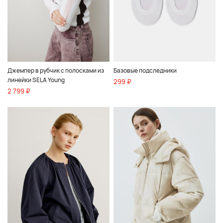
Джемпер в рубчик с полосками из
Базовые подследники
линейки SELA Young
299 ₽
2 799 ₽