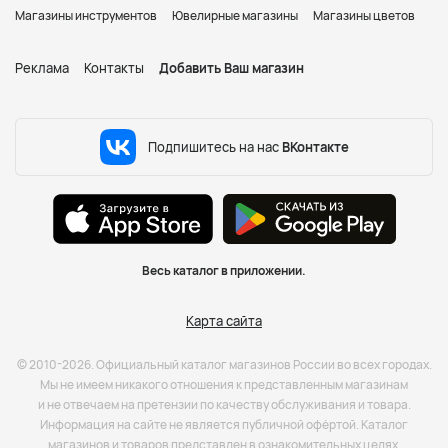
Магазины инструментов
Ювелирные магазины
Магазины цветов
Реклама
Контакты
Добавить Ваш магазин
Подпишитесь на нас
ВКонтакте
Весь каталог в приложении.
Карта сайта
© 2010-2026. Официальный каталог магазинов России во всех городах.
Мы не имеем никакого отношения к представленным магазинам
и не отвечаем на претензии по качеству обслуживания и товара.
Информация на сайте не является публичной офёртой. Каталог
магазинов и товаров представлен в ознакомительных целях.