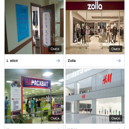
Омск
Омск
L`elixir
Zolla
Омск
Омск