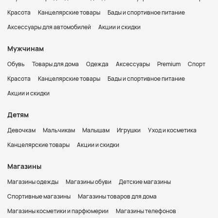
Красота
Канцелярские товары
Бады и спортивное питание
Аксессуары для автомобилей
Акции и скидки
Мужчинам
Обувь
Товары для дома
Одежда
Аксессуары
Premium
Спорт
Красота
Канцелярские товары
Бады и спортивное питание
Акции и скидки
Детям
Девочкам
Мальчикам
Малышам
Игрушки
Уход и косметика
Канцелярские товары
Акции и скидки
Магазины
Магазины одежды
Магазины обуви
Детские магазины
Спортивные магазины
Магазины товаров для дома
Магазины косметики и парфюмерии
Магазины телефонов