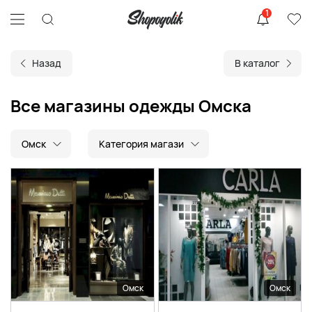
1
Назад
В каталог
Все магазины одежды Омска
Омск
Категория магази
Омск
Омск