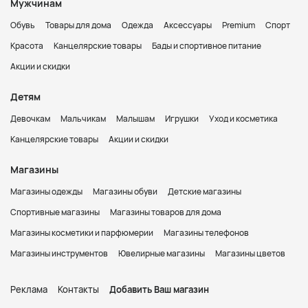
Мужчинам
Обувь
Товары для дома
Одежда
Аксессуары
Premium
Спорт
Красота
Канцелярские товары
Бады и спортивное питание
Акции и скидки
Детям
Девочкам
Мальчикам
Малышам
Игрушки
Уход и косметика
Канцелярские товары
Акции и скидки
Магазины
Магазины одежды
Магазины обуви
Детские магазины
Спортивные магазины
Магазины товаров для дома
Магазины косметики и парфюмерии
Магазины телефонов
Магазины инструментов
Ювелирные магазины
Магазины цветов
Реклама
Контакты
Добавить Ваш магазин