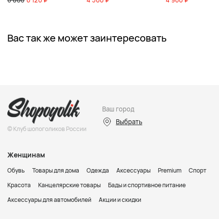
6 800
6 120 ₽
4 560 ₽
4 960 ₽
Вас так же может заинтересовать
Ваш город
Выбрать
© Клуб шопоголиков России
Женщинам
Обувь
Товары для дома
Одежда
Аксессуары
Premium
Спорт
Красота
Канцелярские товары
Бады и спортивное питание
Аксессуары для автомобилей
Акции и скидки