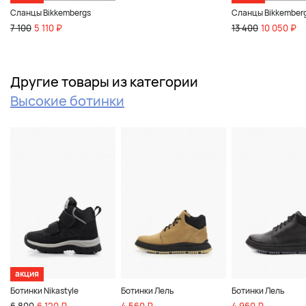
Сланцы Bikkembergs
Сланцы Bikkember
7 100
5 110 ₽
13 400
10 050 ₽
Другие товары из категории
Высокие ботинки
акция
Ботинки Nikastyle
Ботинки Лель
Ботинки Лель