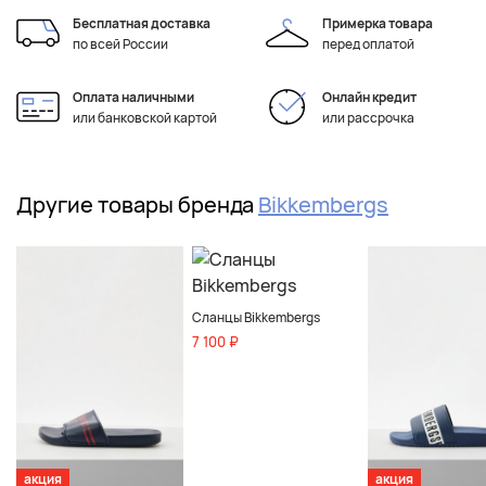
Бесплатная доставка
Примерка товара
по всей России
перед оплатой
Оплата наличными
Онлайн кредит
или банковской картой
или рассрочка
Другие товары бренда
Bikkembergs
Сланцы Bikkembergs
7 100 ₽
акция
акция