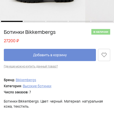
Ботинки Bikkembergs
в наличии
27200
₽
Добавить в корзину
Где еще можно купить данный товар?
Бренд:
Bikkembergs
Категория:
Высокие ботинки
Число заказов:
7
Ботинки Bikkembergs. Цвет: черный. Материал: натуральная
кожа, текстиль.