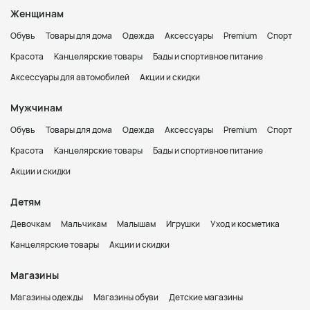
Женщинам
Обувь
Товары для дома
Одежда
Аксессуары
Premium
Спорт
Красота
Канцелярские товары
Бады и спортивное питание
Аксессуары для автомобилей
Акции и скидки
Мужчинам
Обувь
Товары для дома
Одежда
Аксессуары
Premium
Спорт
Красота
Канцелярские товары
Бады и спортивное питание
Акции и скидки
Детям
Девочкам
Мальчикам
Малышам
Игрушки
Уход и косметика
Канцелярские товары
Акции и скидки
Магазины
Магазины одежды
Магазины обуви
Детские магазины