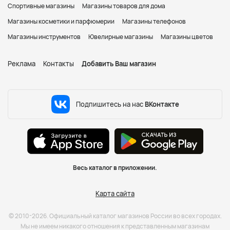
Спортивные магазины
Магазины товаров для дома
Магазины косметики и парфюмерии
Магазины телефонов
Магазины инструментов
Ювелирные магазины
Магазины цветов
Реклама
Контакты
Добавить Ваш магазин
Подпишитесь на нас
ВКонтакте
Весь каталог в приложении.
Карта сайта
© 2010-2026. Официальный каталог магазинов России во всех городах.
Мы не имеем никакого отношения к представленным магазинам