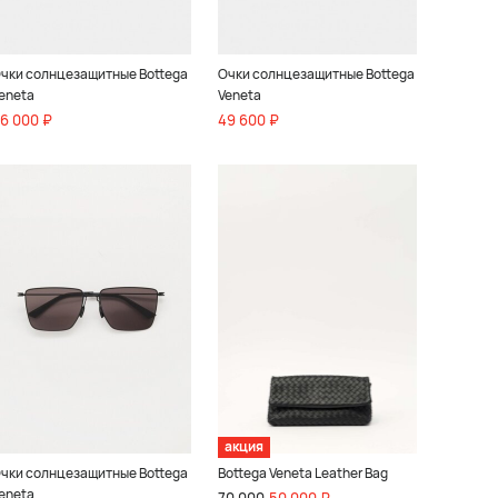
чки солнцезащитные Bottega
Очки солнцезащитные Bottega
eneta
Veneta
6 000 ₽
49 600 ₽
акция
чки солнцезащитные Bottega
Bottega Veneta Leather Bag
eneta
70 000
50 000 ₽