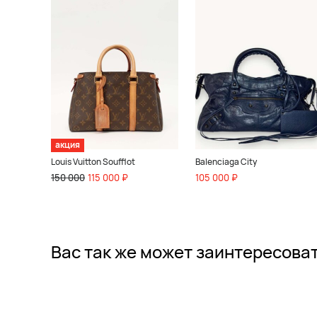
акция
Louis Vuitton Soufflot
Balenciaga City
150 000
115 000 ₽
105 000 ₽
Вас так же может заинтересова