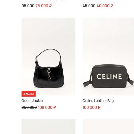
95 000
75 000 ₽
45 000
40 000 ₽
акция
Gucci Jackie
Celine Leather Bag
260 000
108 000 ₽
100 000 ₽