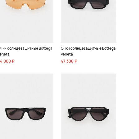
чки солнцезащитные Bottega
Очки солнцезащитные Bottega
eneta
Veneta
4 000 ₽
47 300 ₽