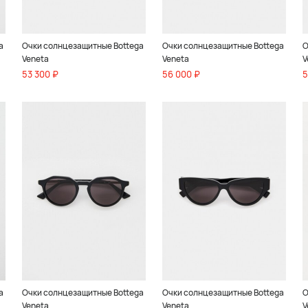
a
Очки солнцезащитные Bottega
Очки солнцезащитные Bottega
О
Veneta
Veneta
V
53 300 ₽
56 000 ₽
5
a
Очки солнцезащитные Bottega
Очки солнцезащитные Bottega
О
Veneta
Veneta
V