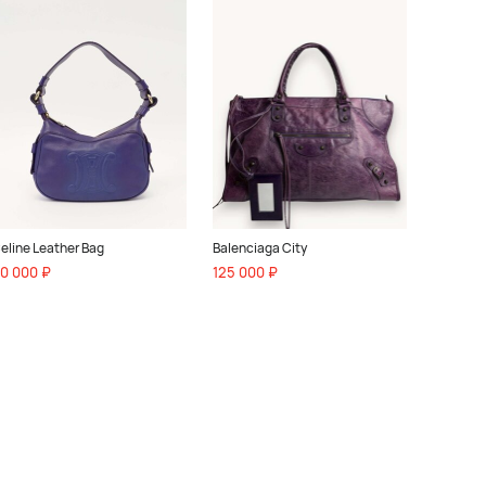
eline Leather Bag
Balenciaga City
0 000 ₽
125 000 ₽