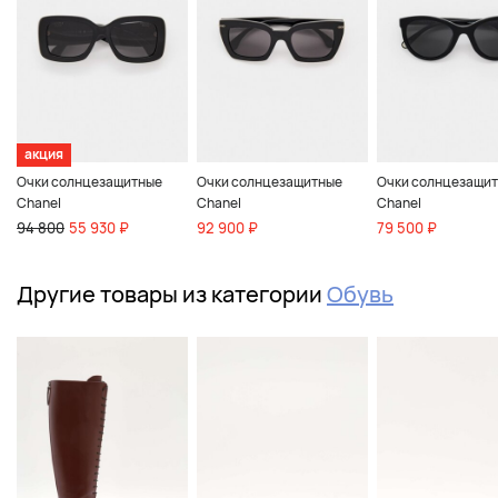
акция
Очки солнцезащитные
Очки солнцезащитные
Очки солнцезащи
Chanel
Chanel
Chanel
94 800
55 930 ₽
92 900 ₽
79 500 ₽
Другие товары из категории
Обувь