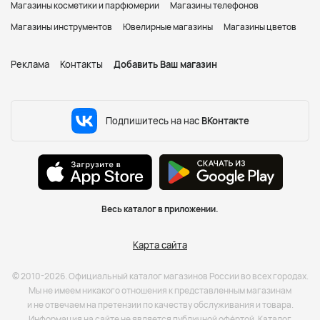
Магазины косметики и парфюмерии
Магазины телефонов
Магазины инструментов
Ювелирные магазины
Магазины цветов
Реклама
Контакты
Добавить Ваш магазин
Подпишитесь на нас
ВКонтакте
Весь каталог в приложении.
Карта сайта
© 2010-2026. Официальный каталог магазинов России во всех городах.
Мы не имеем никакого отношения к представленным магазинам
и не отвечаем на претензии по качеству обслуживания и товара.
Информация на сайте не является публичной офёртой. Каталог