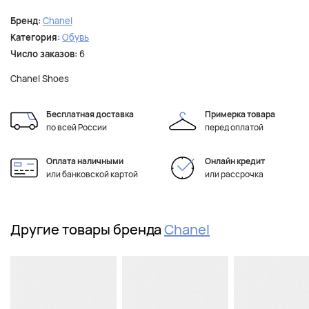
Бренд:
Chanel
Категория:
Обувь
Число заказов:
6
Chanel Shoes
Бесплатная доставка
Примерка товара
по всей России
перед оплатой
Оплата наличными
Онлайн кредит
или банковской картой
или рассрочка
Другие товары бренда
Chanel