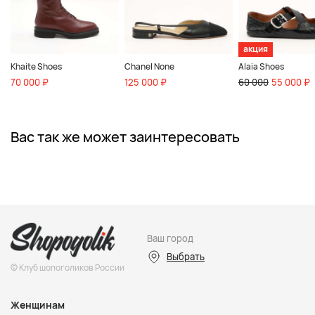
акция
Khaite Shoes
Chanel None
Alaia Shoes
70 000 ₽
125 000 ₽
60 000
55 000 ₽
Вас так же может заинтересовать
Ваш город
Выбрать
© Клуб шопоголиков России
Женщинам