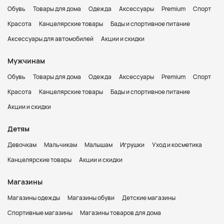
Обувь
Товары для дома
Одежда
Аксессуары
Premium
Спорт
Красота
Канцелярские товары
Бады и спортивное питание
Аксессуары для автомобилей
Акции и скидки
Мужчинам
Обувь
Товары для дома
Одежда
Аксессуары
Premium
Спорт
Красота
Канцелярские товары
Бады и спортивное питание
Акции и скидки
Детям
Девочкам
Мальчикам
Малышам
Игрушки
Уход и косметика
Канцелярские товары
Акции и скидки
Магазины
Магазины одежды
Магазины обуви
Детские магазины
Спортивные магазины
Магазины товаров для дома