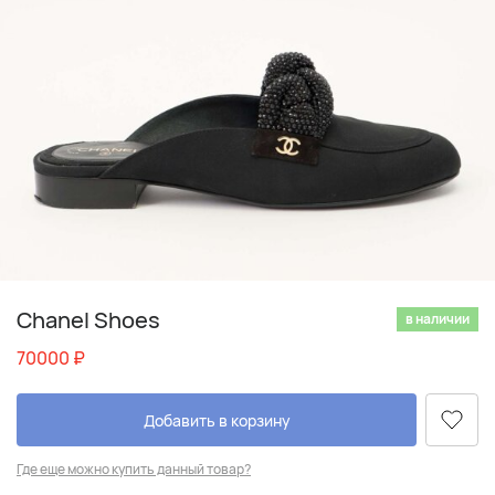
Chanel Shoes
в наличии
70000
₽
Добавить в корзину
Где еще можно купить данный товар?