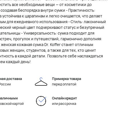
стить все необходимые вещи — от косметички до
 создавая беспорядка внутри сумки - Практичность:
а устойчива к царапинам и легко очищается, что делает
ым для ежедневного использования - Стиль: лаконичный
ческий черный цвет подчеркивают статус и безупречный
дательницы - Универсальность: сумка подходит для
встреч, прогулок и путешествий, гармонично дополняя
женская кожаная сумка Dr. Koffer станет отличным
вых женщин, студентов, а также для тех, кто ценит
нтность в каждой детали. Позвольте себе наслаждаться
лем каждый день!
ная доставка
Примерка товара
 России
перед оплатой
наличными
Онлайн кредит
ковской картой
или рассрочка