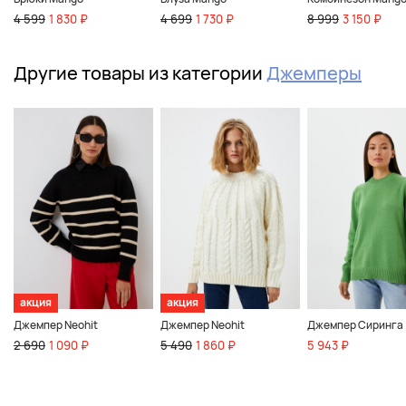
4 599
1 830 ₽
4 699
1 730 ₽
8 999
3 150 ₽
Другие товары из категории
Джемперы
акция
акция
Джемпер Neohit
Джемпер Neohit
Джемпер Сиринга
2 690
1 090 ₽
5 490
1 860 ₽
5 943 ₽