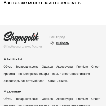
Вас так же может заинтересовать
Ваш город
Выбрать
© Клуб шопоголиков России
Женщинам
Обувь
Товары для дома
Одежда
Аксессуары
Premium
Спорт
Красота
Канцелярские товары
Бады и спортивное питание
Аксессуары для автомобилей
Акции и скидки
Мужчинам
Обувь
Товары для дома
Одежда
Аксессуары
Premium
Спорт
Красота
Канцелярские товары
Бады и спортивное питание