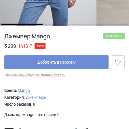
Джемпер Mango
в наличии
3 299
1410
₽
-58%
Добавить в корзину
Где еще можно купить данный товар?
Бренд:
Mango
Категория:
Джемперы
Число заказов:
8
Джемпер Mango. Цвет: синий.