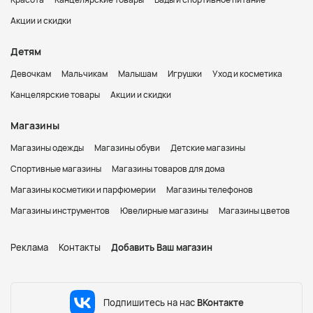
Акции и скидки
Детям
Девочкам
Мальчикам
Малышам
Игрушки
Уход и косметика
Канцелярские товары
Акции и скидки
Магазины
Магазины одежды
Магазины обуви
Детские магазины
Спортивные магазины
Магазины товаров для дома
Магазины косметики и парфюмерии
Магазины телефонов
Магазины инструментов
Ювелирные магазины
Магазины цветов
Реклама
Контакты
Добавить Ваш магазин
Подпишитесь на нас
ВКонтакте