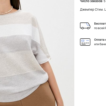
Число заказов:
5
Джемпер Стим. Ц
Бесплат
по всей
Оплата 
или бан