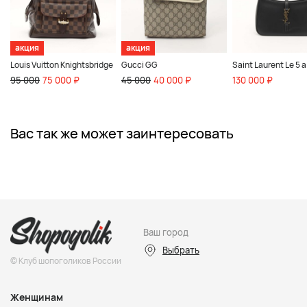
акция
акция
Louis Vuitton Knightsbridge
Gucci GG
Saint Laurent Le 5 a
95 000
75 000 ₽
45 000
40 000 ₽
130 000 ₽
Вас так же может заинтересовать
Ваш город
Выбрать
© Клуб шопоголиков России
Женщинам