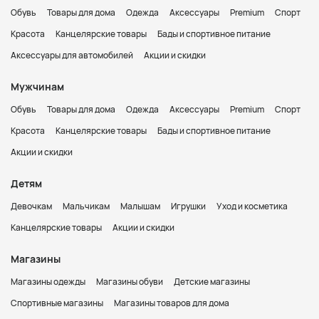
Обувь
Товары для дома
Одежда
Аксессуары
Premium
Спорт
Красота
Канцелярские товары
Бады и спортивное питание
Аксессуары для автомобилей
Акции и скидки
Мужчинам
Обувь
Товары для дома
Одежда
Аксессуары
Premium
Спорт
Красота
Канцелярские товары
Бады и спортивное питание
Акции и скидки
Детям
Девочкам
Мальчикам
Малышам
Игрушки
Уход и косметика
Канцелярские товары
Акции и скидки
Магазины
Магазины одежды
Магазины обуви
Детские магазины
Спортивные магазины
Магазины товаров для дома