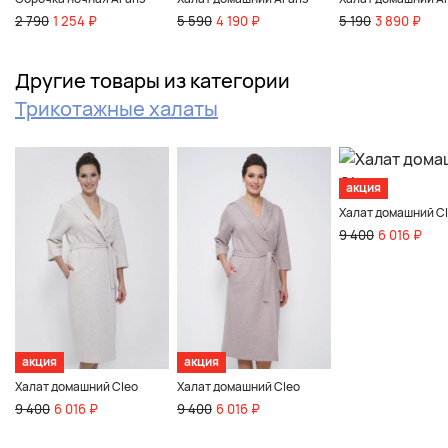
2 790
1 254 ₽
5 590
4 190 ₽
5 190
3 890 ₽
Другие товары из категории
Трикотажные халаты
акция
Халат домашний C
9 400
6 016 ₽
акция
акция
Халат домашний Cleo
Халат домашний Cleo
9 400
6 016 ₽
9 400
6 016 ₽