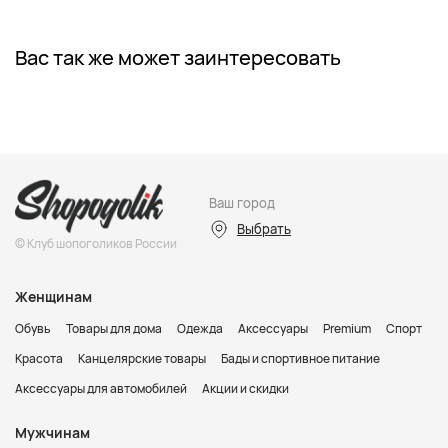
Вас так же может заинтересовать
Ваш город
Выбрать
© Клуб шопоголиков России
Женщинам
Обувь
Товары для дома
Одежда
Аксессуары
Premium
Спорт
Красота
Канцелярские товары
Бады и спортивное питание
Аксессуары для автомобилей
Акции и скидки
Мужчинам