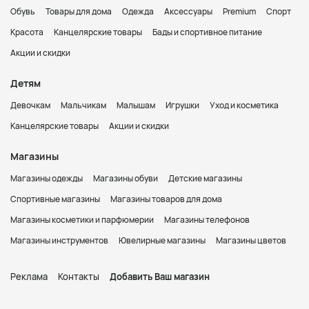
Обувь
Товары для дома
Одежда
Аксессуары
Premium
Спорт
Красота
Канцелярские товары
Бады и спортивное питание
Акции и скидки
Детям
Девочкам
Мальчикам
Малышам
Игрушки
Уход и косметика
Канцелярские товары
Акции и скидки
Магазины
Магазины одежды
Магазины обуви
Детские магазины
Спортивные магазины
Магазины товаров для дома
Магазины косметики и парфюмерии
Магазины телефонов
Магазины инструментов
Ювелирные магазины
Магазины цветов
Реклама
Контакты
Добавить Ваш магазин