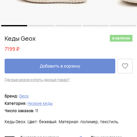
Кеды Geox
в наличии
7199
₽
Добавить в корзину
Где еще можно купить данный товар?
Бренд:
Geox
Категория:
Низкие кеды
Число заказов:
11
Кеды Geox. Цвет: бежевый. Материал: полимер, текстиль.