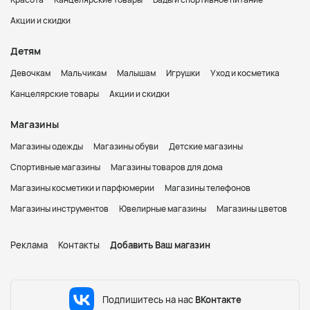
Акции и скидки
Детям
Девочкам
Мальчикам
Малышам
Игрушки
Уход и косметика
Канцелярские товары
Акции и скидки
Магазины
Магазины одежды
Магазины обуви
Детские магазины
Спортивные магазины
Магазины товаров для дома
Магазины косметики и парфюмерии
Магазины телефонов
Магазины инструментов
Ювелирные магазины
Магазины цветов
Реклама
Контакты
Добавить Ваш магазин
Подпишитесь на нас
ВКонтакте