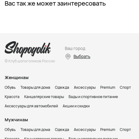
Вас так же может заинтересовать
Ваш город
Выбрать
© Клуб шопоголиков России
Женщинам
Обувь
Товары для дома
Одежда
Аксессуары
Premium
Спорт
Красота
Канцелярские товары
Бады и спортивное питание
Аксессуары для автомобилей
Акции и скидки
Мужчинам
Обувь
Товары для дома
Одежда
Аксессуары
Premium
Спорт
Красота
Канцелярские товары
Бады и спортивное питание