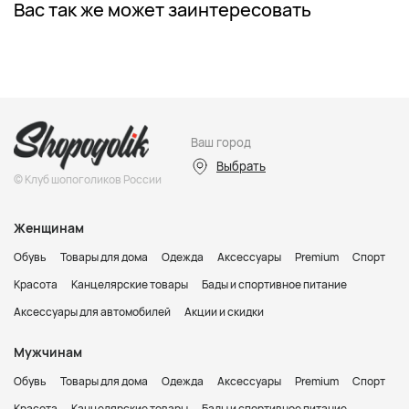
Вас так же может заинтересовать
Ваш город
Выбрать
© Клуб шопоголиков России
Женщинам
Обувь
Товары для дома
Одежда
Аксессуары
Premium
Спорт
Красота
Канцелярские товары
Бады и спортивное питание
Аксессуары для автомобилей
Акции и скидки
Мужчинам
Обувь
Товары для дома
Одежда
Аксессуары
Premium
Спорт
Красота
Канцелярские товары
Бады и спортивное питание