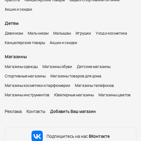
Акции и скидки
Детям
Девочкам
Мальчикам
Малышам
Игрушки
Уход и косметика
Канцелярские товары
Акции и скидки
Магазины
Магазины одежды
Магазины обуви
Детские магазины
Спортивные магазины
Магазины товаров для дома
Магазины косметики и парфюмерии
Магазины телефонов
Магазины инструментов
Ювелирные магазины
Магазины цветов
Реклама
Контакты
Добавить Ваш магазин
Подпишитесь на нас
ВКонтакте