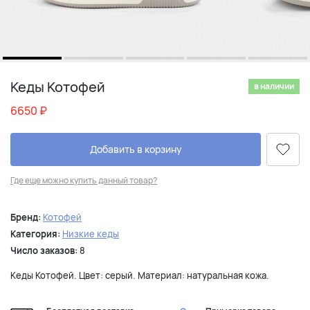
Кеды Котофей
в наличии
6650
₽
Добавить в корзину
Где еще можно купить данный товар?
Бренд:
Котофей
Категория:
Низкие кеды
Число заказов:
8
Кеды Котофей. Цвет: серый. Материал: натуральная кожа.