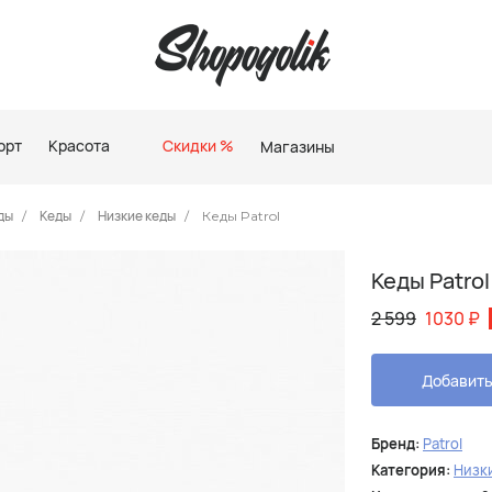
орт
Красота
Скидки %
Магазины
ды
Кеды
Низкие кеды
Кеды Patrol
Кеды Patrol
2 599
1030
₽
Добавить
Бренд:
Patrol
Категория:
Низк