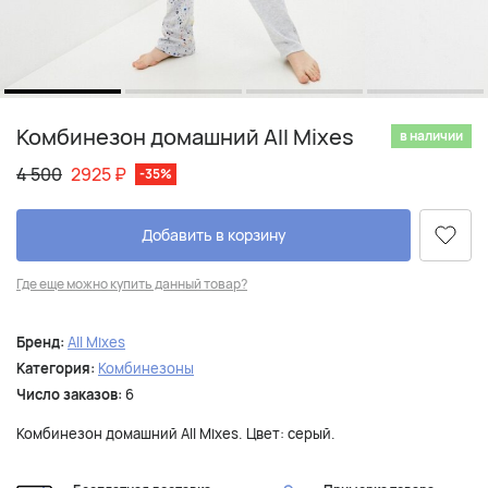
Комбинезон домашний All Mixes
в наличии
4 500
2925
₽
-35%
Добавить в корзину
Где еще можно купить данный товар?
Бренд:
All Mixes
Категория:
Комбинезоны
Число заказов:
6
Комбинезон домашний All Mixes. Цвет: серый.