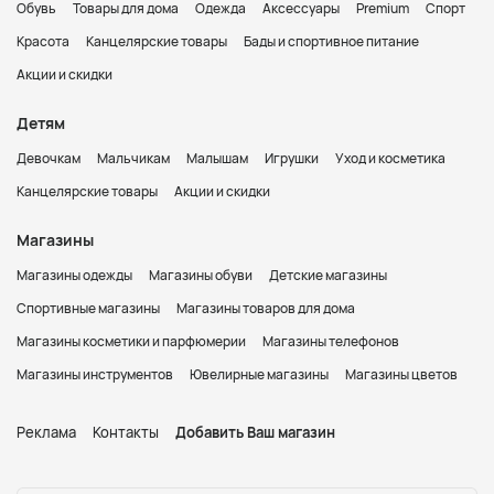
Обувь
Товары для дома
Одежда
Аксессуары
Premium
Спорт
Красота
Канцелярские товары
Бады и спортивное питание
Акции и скидки
Детям
Девочкам
Мальчикам
Малышам
Игрушки
Уход и косметика
Канцелярские товары
Акции и скидки
Магазины
Магазины одежды
Магазины обуви
Детские магазины
Спортивные магазины
Магазины товаров для дома
Магазины косметики и парфюмерии
Магазины телефонов
Магазины инструментов
Ювелирные магазины
Магазины цветов
Реклама
Контакты
Добавить Ваш магазин