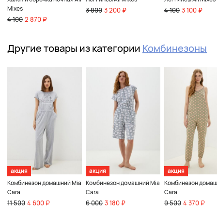
Mixes
3 800
3 200 ₽
4 100
3 100 ₽
4 100
2 870 ₽
Другие товары из категории
Комбинезоны
акция
акция
акция
Комбинезон домашний Mia
Комбинезон домашний Mia
Комбинезон домаш
Cara
Cara
Cara
11 500
4 600 ₽
6 000
3 180 ₽
9 500
4 370 ₽