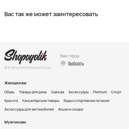
Вас так же может заинтересовать
Ваш город
Выбрать
© Клуб шопоголиков России
Женщинам
Обувь
Товары для дома
Одежда
Аксессуары
Premium
Спорт
Красота
Канцелярские товары
Бады и спортивное питание
Аксессуары для автомобилей
Акции и скидки
Мужчинам