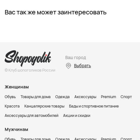
Вас так же может заинтересовать
Ваш город
Выбрать
© Клуб шопоголиков России
Женщинам
Обувь
Товары для дома
Одежда
Аксессуары
Premium
Спорт
Красота
Канцелярские товары
Бады и спортивное питание
Аксессуары для автомобилей
Акции и скидки
Мужчинам
Обувь
Товары для дома
Одежда
Аксессуары
Premium
Спорт