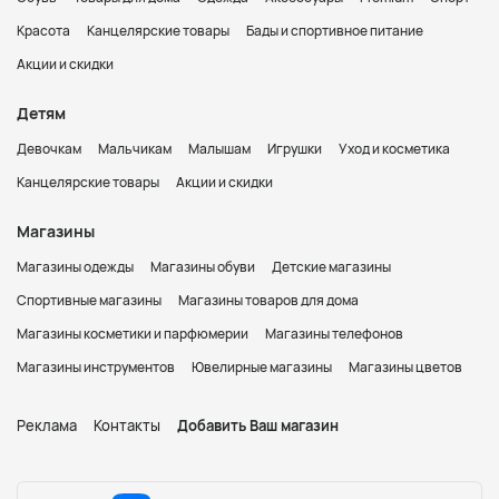
Красота
Канцелярские товары
Бады и спортивное питание
Акции и скидки
Детям
Девочкам
Мальчикам
Малышам
Игрушки
Уход и косметика
Канцелярские товары
Акции и скидки
Магазины
Магазины одежды
Магазины обуви
Детские магазины
Спортивные магазины
Магазины товаров для дома
Магазины косметики и парфюмерии
Магазины телефонов
Магазины инструментов
Ювелирные магазины
Магазины цветов
Реклама
Контакты
Добавить Ваш магазин