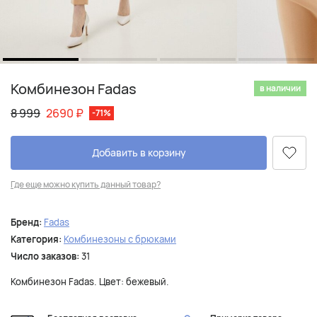
Комбинезон Fadas
в наличии
8 999
2690
₽
-71%
Добавить в корзину
Где еще можно купить данный товар?
Бренд:
Fadas
Категория:
Комбинезоны с брюками
Число заказов:
31
Комбинезон Fadas. Цвет: бежевый.