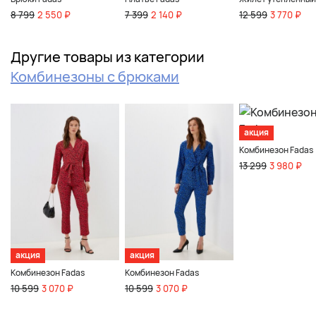
8 799
2 550 ₽
7 399
2 140 ₽
12 599
3 770 ₽
Другие товары из категории
Комбинезоны с брюками
акция
Комбинезон Fadas
13 299
3 980 ₽
акция
акция
Комбинезон Fadas
Комбинезон Fadas
10 599
3 070 ₽
10 599
3 070 ₽