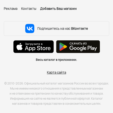
Реклама
Контакты
Добавить Ваш магазин
Подпишитесь на нас
ВКонтакте
Весь каталог в приложении.
Карта сайта
© 2010-2026. Официальный каталог магазинов России во всех городах.
Мы не имеем никакого отношения к представленным магазинам
и не отвечаем на претензии по качеству обслуживания и товара.
Информация на сайте не является публичной офёртой. Каталог
магазинов и товаров представлен в ознакомительных целях.