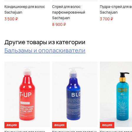
Кондиционер для волос
Спрей для волос
Пудра-спрей для 
Sachajuan
парфюмированный
Sachajuan
Sachajuan
3 500 ₽
3 700 ₽
8 900 ₽
Другие товары из категории
Бальзамы и ополаскиватели
акция
акция
акция