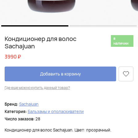
Кондиционер для волос
в
наличии
Sachajuan
3990
₽
Добавить в корзину
Где еще можно купить данный товар?
Бренд:
Sachajuan
Категория:
Бальзамы и ополаскиватели
Число заказов:
28
Кондиционер для волос Sachajuan. Цвет: прозрачный.