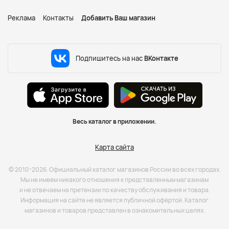
Реклама
Контакты
Добавить Ваш магазин
Подпишитесь на нас
ВКонтакте
Весь каталог в приложении.
Карта сайта
© 2010-2026. Официальный каталог магазинов России во всех городах.
Мы не имеем никакого отношения к представленным магазинам
и не отвечаем на претензии по качеству обслуживания и товара.
Информация на сайте не является публичной офёртой. Каталог
магазинов и товаров представлен в ознакомительных целях.