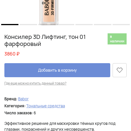
Консилер 3D Лифтинг, тон 01
в
наличии
фарфоровый
3860
₽
Добавить в корзину
Где еще можно купить данный товар?
Бренд:
Babor
Категория:
Тональные средства
Число заказов:
6
Эффективное решение для маскировки тёмных кругов под
глазами, покраснений и других несовершенств.