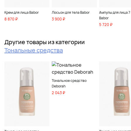
Крем для лица Babor
Лосьон для тела Babor
Ампулы для лица 7 
Babor
8 870 ₽
3 900 ₽
5 720 ₽
Другие товары из категории
Тональные средства
Тональное средство
Deborah
2 043 ₽