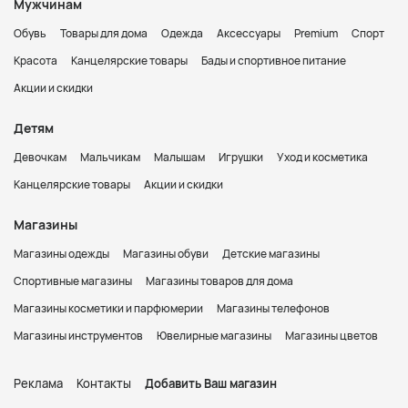
Мужчинам
Обувь
Товары для дома
Одежда
Аксессуары
Premium
Спорт
Красота
Канцелярские товары
Бады и спортивное питание
Акции и скидки
Детям
Девочкам
Мальчикам
Малышам
Игрушки
Уход и косметика
Канцелярские товары
Акции и скидки
Магазины
Магазины одежды
Магазины обуви
Детские магазины
Спортивные магазины
Магазины товаров для дома
Магазины косметики и парфюмерии
Магазины телефонов
Магазины инструментов
Ювелирные магазины
Магазины цветов
Реклама
Контакты
Добавить Ваш магазин