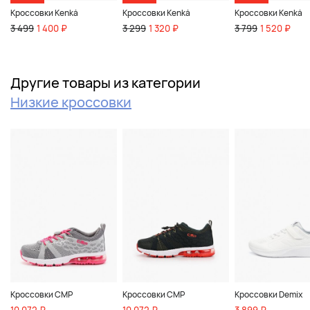
Кроссовки Kenkä
Кроссовки Kenkä
Кроссовки Kenkä
3 499
1 400 ₽
3 299
1 320 ₽
3 799
1 520 ₽
Другие товары из категории
Низкие кроссовки
Кроссовки CMP
Кроссовки CMP
Кроссовки Demix