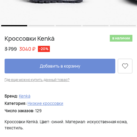
Кроссовки Kenkä
в наличии
3 799
3040
₽
-20%
Добавить в корзину
Где еще можно купить данный товар?
Бренд:
Kenkä
Категория:
Низкие кроссовки
Число заказов:
129
Кроссовки Kenkä. Цвет: синий. Материал: искусственная кожа,
текстиль.