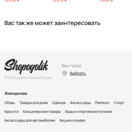
10 072 ₽
10 072 ₽
3 899 ₽
Вас так же может заинтересовать
Ваш город
Выбрать
© Клуб шопоголиков России
Женщинам
Обувь
Товары для дома
Одежда
Аксессуары
Premium
Спорт
Красота
Канцелярские товары
Бады и спортивное питание
Аксессуары для автомобилей
Акции и скидки