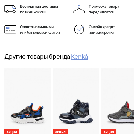
Бесплатная доставка
Примерка товара
по всей России
перед оплатой
Оплата наличными
Онлайн кредит
или банковской картой
или рассрочка
Другие товары бренда
Kenkä
акция
акция
акция