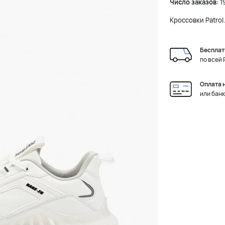
Число заказов:
1
Кроссовки Patrol
Бесплат
по всей
Оплата 
или бан