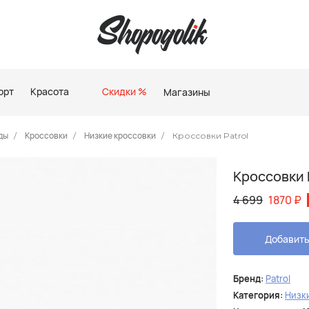
орт
Красота
Скидки %
Магазины
ды
Кроссовки
Низкие кроссовки
Кроссовки Patrol
Кроссовки 
4 699
1870
₽
Добавить
Бренд:
Patrol
Категория:
Низк