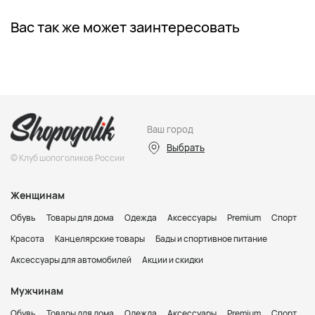
Вас так же может заинтересовать
Ваш город
Выбрать
© Клуб шопоголиков России
Женщинам
Обувь
Товары для дома
Одежда
Аксессуары
Premium
Спорт
Красота
Канцелярские товары
Бады и спортивное питание
Аксессуары для автомобилей
Акции и скидки
Мужчинам
Обувь
Товары для дома
Одежда
Аксессуары
Premium
Спорт