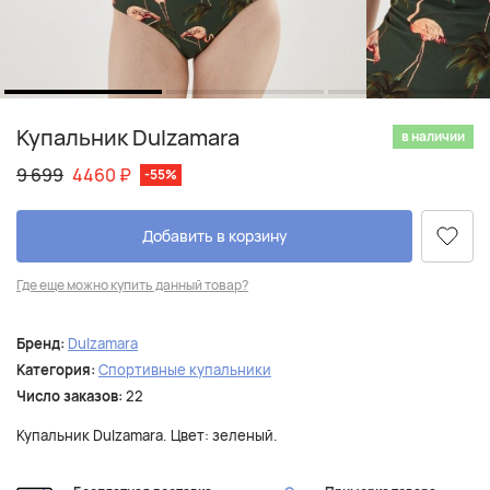
Купальник Dulzamara
в наличии
9 699
4460
₽
-55%
Добавить в корзину
Где еще можно купить данный товар?
Бренд:
Dulzamara
Категория:
Спортивные купальники
Число заказов:
22
Купальник Dulzamara. Цвет: зеленый.