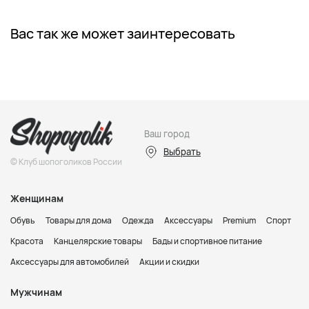
Вас так же может заинтересовать
Ваш город
Выбрать
© Клуб шопоголиков России
Женщинам
Обувь
Товары для дома
Одежда
Аксессуары
Premium
Спорт
Красота
Канцелярские товары
Бады и спортивное питание
Аксессуары для автомобилей
Акции и скидки
Мужчинам