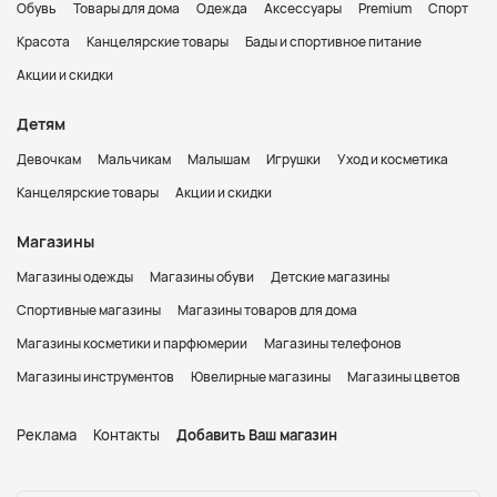
Обувь
Товары для дома
Одежда
Аксессуары
Premium
Спорт
Красота
Канцелярские товары
Бады и спортивное питание
Акции и скидки
Детям
Девочкам
Мальчикам
Малышам
Игрушки
Уход и косметика
Канцелярские товары
Акции и скидки
Магазины
Магазины одежды
Магазины обуви
Детские магазины
Спортивные магазины
Магазины товаров для дома
Магазины косметики и парфюмерии
Магазины телефонов
Магазины инструментов
Ювелирные магазины
Магазины цветов
Реклама
Контакты
Добавить Ваш магазин