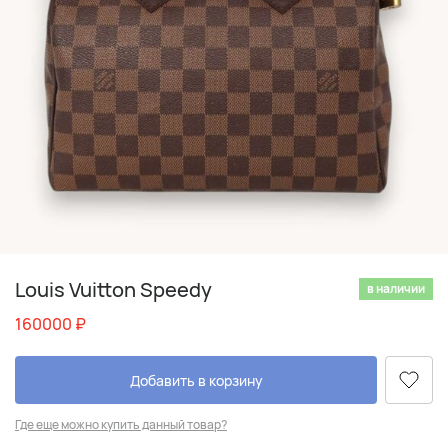
Louis Vuitton Speedy
в наличии
160000
₽
Добавить в корзину
Где еще можно купить данный товар?