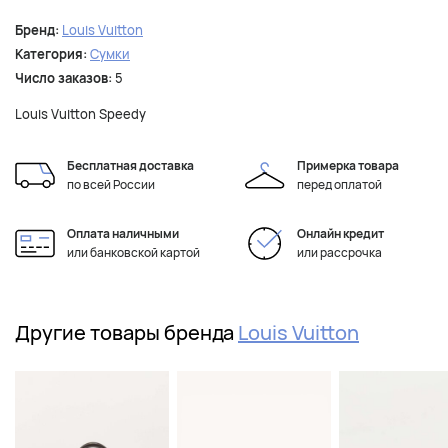
Бренд:
Louis Vuitton
Категория:
Сумки
Число заказов:
5
Louis Vuitton Speedy
Бесплатная доставка
Примерка товара
по всей России
перед оплатой
Оплата наличными
Онлайн кредит
или банковской картой
или рассрочка
Другие товары бренда
Louis Vuitton