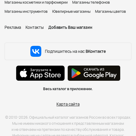
Магазины косметики и парфюмерии
Магазины телефонов
Магазины инструментов
Ювелирные магазины
Магазины цветов
Реклама
Контакты
Добавить Ваш магазин
Подпишитесь на нас
ВКонтакте
Весь каталог в приложении.
Карта сайта
© 2010-2026. Официальный каталог магазинов России во всех городах.
Мы не имеем никакого отношения к представленным магазинам
и не отвечаем на претензии по качеству обслуживания и товара.
Информация на сайте не является публичной офёртой. Каталог