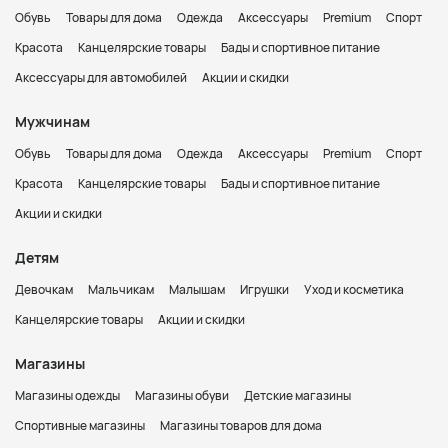
Обувь
Товары для дома
Одежда
Аксессуары
Premium
Спорт
Красота
Канцелярские товары
Бады и спортивное питание
Аксессуары для автомобилей
Акции и скидки
Мужчинам
Обувь
Товары для дома
Одежда
Аксессуары
Premium
Спорт
Красота
Канцелярские товары
Бады и спортивное питание
Акции и скидки
Детям
Девочкам
Мальчикам
Малышам
Игрушки
Уход и косметика
Канцелярские товары
Акции и скидки
Магазины
Магазины одежды
Магазины обуви
Детские магазины
Спортивные магазины
Магазины товаров для дома