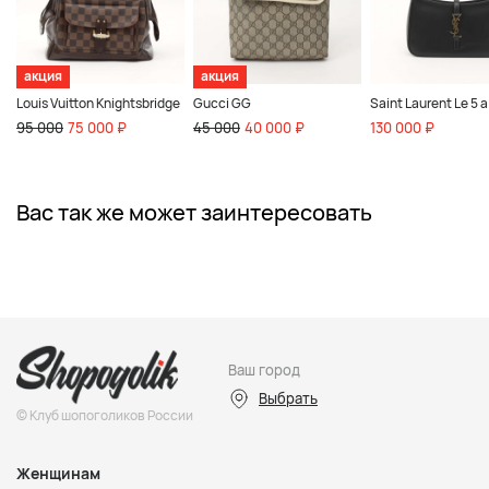
акция
акция
Louis Vuitton Knightsbridge
Gucci GG
Saint Laurent Le 5 a
95 000
75 000 ₽
45 000
40 000 ₽
130 000 ₽
Вас так же может заинтересовать
Ваш город
Выбрать
© Клуб шопоголиков России
Женщинам