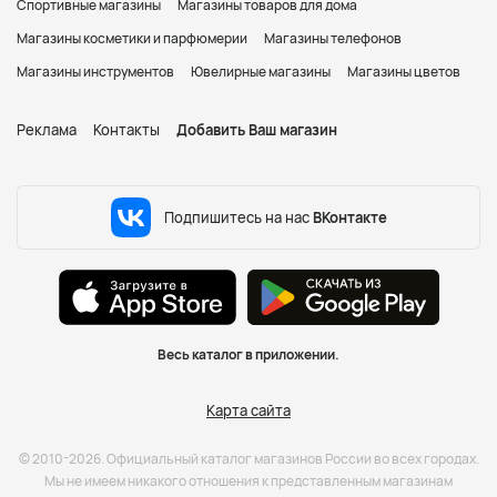
Спортивные магазины
Магазины товаров для дома
Магазины косметики и парфюмерии
Магазины телефонов
Магазины инструментов
Ювелирные магазины
Магазины цветов
Реклама
Контакты
Добавить Ваш магазин
Подпишитесь на нас
ВКонтакте
Весь каталог в приложении.
Карта сайта
© 2010-2026. Официальный каталог магазинов России во всех городах.
Мы не имеем никакого отношения к представленным магазинам