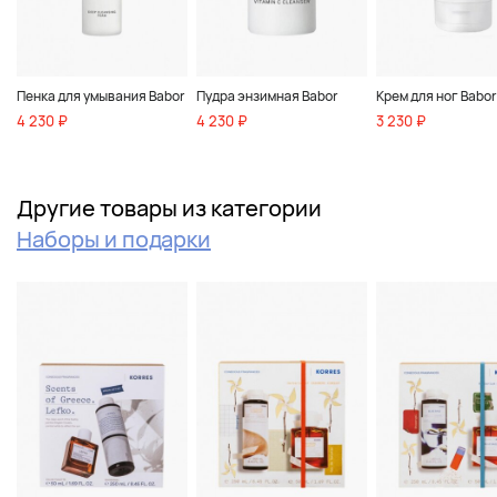
Пенка для умывания Babor
Пудра энзимная Babor
Крем для ног Babor
4 230 ₽
4 230 ₽
3 230 ₽
Другие товары из категории
Наборы и подарки