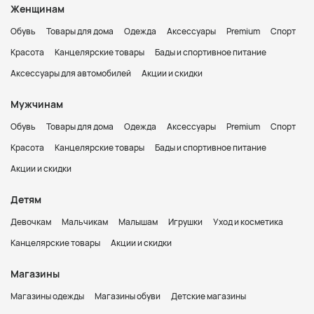
Женщинам
Обувь
Товары для дома
Одежда
Аксессуары
Premium
Спорт
Красота
Канцелярские товары
Бады и спортивное питание
Аксессуары для автомобилей
Акции и скидки
Мужчинам
Обувь
Товары для дома
Одежда
Аксессуары
Premium
Спорт
Красота
Канцелярские товары
Бады и спортивное питание
Акции и скидки
Детям
Девочкам
Мальчикам
Малышам
Игрушки
Уход и косметика
Канцелярские товары
Акции и скидки
Магазины
Магазины одежды
Магазины обуви
Детские магазины