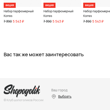
акция
акция
акция
Набор парфюмерный
Набор парфюмерный
Набор парфюмерн
Korres
Korres
Korres
7 390
5 543 ₽
7 390
5 543 ₽
7 390
5 543 ₽
Вас так же может заинтересовать
Ваш город
Выбрать
© Клуб шопоголиков России