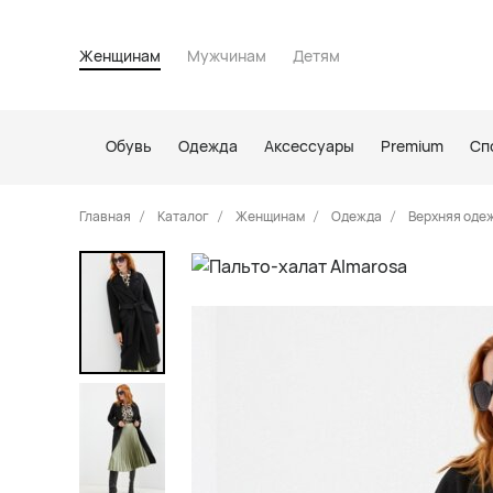
Женщинам
Мужчинам
Детям
Обувь
Одежда
Аксессуары
Premium
Сп
Главная
Каталог
Женщинам
Одежда
Верхняя оде