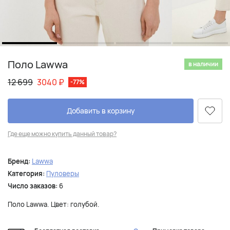
Поло Lawwa
в наличии
12 699
3040
₽
-77%
Добавить в корзину
Где еще можно купить данный товар?
Бренд:
Lawwa
Категория:
Пуловеры
Число заказов:
6
Поло Lawwa. Цвет: голубой.