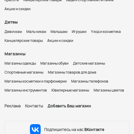
Акции и скидки
Детям
Девочкам
Мальчикам
Малышам
Игрушки
Уход и косметика
Канцелярские товары
Акции и скидки
Магазины
Магазины одежды
Магазины обуви
Детские магазины
Спортивные магазины
Магазины товаров для дома
Магазины косметики и парфюмерии
Магазины телефонов
Магазины инструментов
Ювелирные магазины
Магазины цветов
Реклама
Контакты
Добавить Ваш магазин
Подпишитесь на нас
ВКонтакте