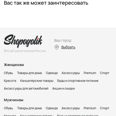
Вас так же может заинтересовать
Ваш город
Выбрать
© Клуб шопоголиков России
Женщинам
Обувь
Товары для дома
Одежда
Аксессуары
Premium
Спорт
Красота
Канцелярские товары
Бады и спортивное питание
Аксессуары для автомобилей
Акции и скидки
Мужчинам
Обувь
Товары для дома
Одежда
Аксессуары
Premium
Спорт
Красота
Канцелярские товары
Бады и спортивное питание