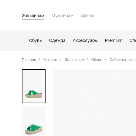
Женщинам
Мужчинам
Детям
Обувь
Одежда
Аксессуары
Premium
Сп
Главная
Каталог
Женщинам
Обувь
Сабо и мюли