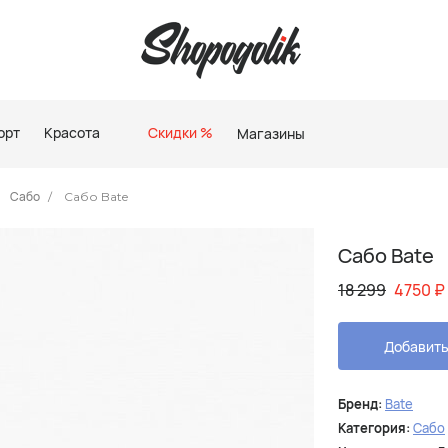
орт
Красота
Скидки %
Магазины
Сабо
Сабо Bate
Сабо Bate
18 299
4750
₽
Добавить
Бренд:
Bate
Категория:
Сабо