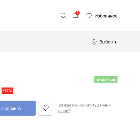
1
Избранное
Выбрать
в наличии
-75%
Где еще можно купить данный
 в корзину
товар?