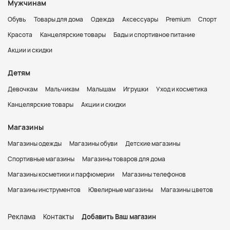
Мужчинам
Обувь
Товары для дома
Одежда
Аксессуары
Premium
Спорт
Красота
Канцелярские товары
Бады и спортивное питание
Акции и скидки
Детям
Девочкам
Мальчикам
Малышам
Игрушки
Уход и косметика
Канцелярские товары
Акции и скидки
Магазины
Магазины одежды
Магазины обуви
Детские магазины
Спортивные магазины
Магазины товаров для дома
Магазины косметики и парфюмерии
Магазины телефонов
Магазины инструментов
Ювелирные магазины
Магазины цветов
Реклама
Контакты
Добавить Ваш магазин