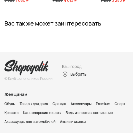
3 599
1 080 ₽
7 299
4 015 ₽
7 299
3 285 ₽
Вас так же может заинтересовать
Ваш город
Выбрать
© Клуб шопоголиков России
Женщинам
Обувь
Товары для дома
Одежда
Аксессуары
Premium
Спорт
Красота
Канцелярские товары
Бады и спортивное питание
Аксессуары для автомобилей
Акции и скидки