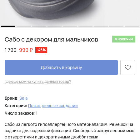
Сабо с декором для мальчиков
в наличии
1 799
999
₽
-45%
Добавить в корзину
Где еще можно купить данный товар?
Бренд:
Sela
Категория:
Повседневные сандалии
Число заказов:
1
Сабо из легкого гипоаллергенного материала ЭВА. Ремешок на
заднике для надежной фиксации. Свободный закругленный мыс
с отверстиями и декоративными джиббитсами.