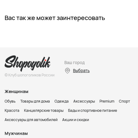
Вас так же может заинтересовать
Ваш город
Выбрать
© Клуб шопоголиков России
Женщинам
Обувь
Товары для дома
Одежда
Аксессуары
Premium
Спорт
Красота
Канцелярские товары
Бады и спортивное питание
Аксессуары для автомобилей
Акции и скидки
Мужчинам