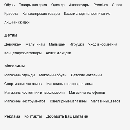
Обувь
Товары для дома
Одежда
Аксессуары
Premium
Спорт
Красота
Канцелярские товары
Бады и спортивное питание
Акции и скидки
Детям
Девочкам
Мальчикам
Малышам
Игрушки
Уход и косметика
Канцелярские товары
Акции и скидки
Магазины
Магазины одежды
Магазины обуви
Детские магазины
Спортивные магазины
Магазины товаров для дома
Магазины косметики и парфюмерии
Магазины телефонов
Магазины инструментов
Ювелирные магазины
Магазины цветов
Реклама
Контакты
Добавить Ваш магазин