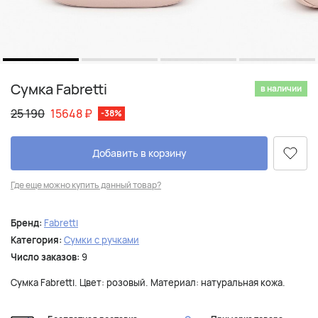
Сумка Fabretti
в наличии
25 190
15648
₽
-38%
Добавить в корзину
Где еще можно купить данный товар?
Бренд:
Fabretti
Категория:
Сумки с ручками
Число заказов:
9
Сумка Fabretti. Цвет: розовый. Материал: натуральная кожа.