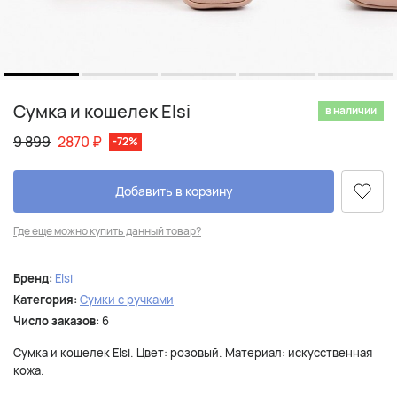
Сумка и кошелек Elsi
в наличии
9 899
2870
₽
-72%
Добавить в корзину
Где еще можно купить данный товар?
Бренд:
Elsi
Категория:
Сумки с ручками
Число заказов:
6
Сумка и кошелек Elsi. Цвет: розовый. Материал: искусственная
кожа.