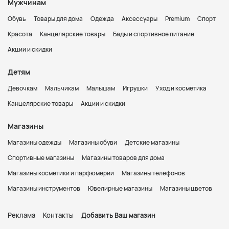
Мужчинам
Обувь
Товары для дома
Одежда
Аксессуары
Premium
Спорт
Красота
Канцелярские товары
Бады и спортивное питание
Акции и скидки
Детям
Девочкам
Мальчикам
Малышам
Игрушки
Уход и косметика
Канцелярские товары
Акции и скидки
Магазины
Магазины одежды
Магазины обуви
Детские магазины
Спортивные магазины
Магазины товаров для дома
Магазины косметики и парфюмерии
Магазины телефонов
Магазины инструментов
Ювелирные магазины
Магазины цветов
Реклама
Контакты
Добавить Ваш магазин