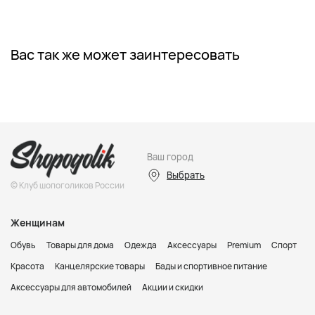
Вас так же может заинтересовать
Ваш город
Выбрать
© Клуб шопоголиков России
Женщинам
Обувь
Товары для дома
Одежда
Аксессуары
Premium
Спорт
Красота
Канцелярские товары
Бады и спортивное питание
Аксессуары для автомобилей
Акции и скидки