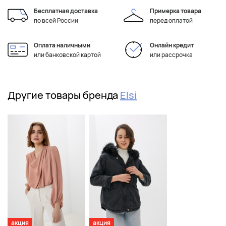
Бесплатная доставка
Примерка товара
по всей России
перед оплатой
Оплата наличными
Онлайн кредит
или банковской картой
или рассрочка
Другие товары бренда
Elsi
акция
акция