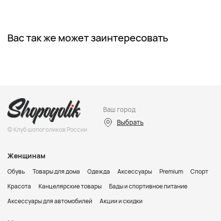
Вас так же может заинтересовать
Ваш город
Выбрать
© Клуб шопоголиков России
Женщинам
Обувь
Товары для дома
Одежда
Аксессуары
Premium
Спорт
Красота
Канцелярские товары
Бады и спортивное питание
Аксессуары для автомобилей
Акции и скидки