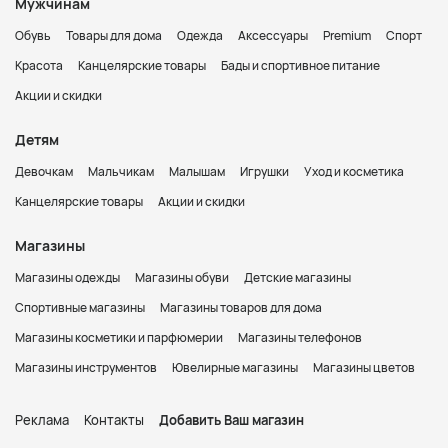
Мужчинам
Обувь
Товары для дома
Одежда
Аксессуары
Premium
Спорт
Красота
Канцелярские товары
Бады и спортивное питание
Акции и скидки
Детям
Девочкам
Мальчикам
Малышам
Игрушки
Уход и косметика
Канцелярские товары
Акции и скидки
Магазины
Магазины одежды
Магазины обуви
Детские магазины
Спортивные магазины
Магазины товаров для дома
Магазины косметики и парфюмерии
Магазины телефонов
Магазины инструментов
Ювелирные магазины
Магазины цветов
Реклама
Контакты
Добавить Ваш магазин