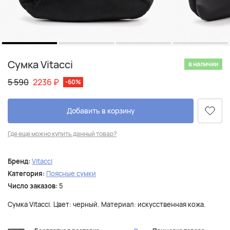
Сумка Vitacci
в наличии
5 590
2236
₽
-60%
Добавить в корзину
Где еще можно купить данный товар?
Бренд:
Vitacci
Категория:
Поясные сумки
Число заказов:
5
Сумка Vitacci. Цвет: черный. Материал: искусственная кожа.