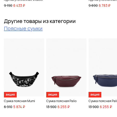
9 190
6 433 ₽
9 690
6 783 ₽
Другие товары из категории
Поясные сумки
акция
акция
акция
Сумка поясная Mumi
Сумка поясная Palio
Сумка поясная Pal
6 910
5 874 ₽
13 900
6 255 ₽
13 900
6 255 ₽