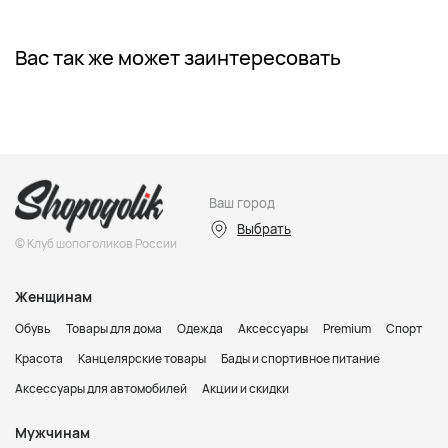
Вас так же может заинтересовать
Ваш город
Выбрать
© Клуб шопоголиков России
Женщинам
Обувь
Товары для дома
Одежда
Аксессуары
Premium
Спорт
Красота
Канцелярские товары
Бады и спортивное питание
Аксессуары для автомобилей
Акции и скидки
Мужчинам