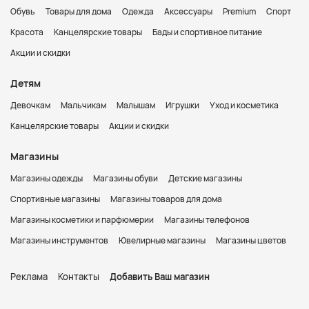
Обувь
Товары для дома
Одежда
Аксессуары
Premium
Спорт
Красота
Канцелярские товары
Бады и спортивное питание
Акции и скидки
Детям
Девочкам
Мальчикам
Малышам
Игрушки
Уход и косметика
Канцелярские товары
Акции и скидки
Магазины
Магазины одежды
Магазины обуви
Детские магазины
Спортивные магазины
Магазины товаров для дома
Магазины косметики и парфюмерии
Магазины телефонов
Магазины инструментов
Ювелирные магазины
Магазины цветов
Реклама
Контакты
Добавить Ваш магазин