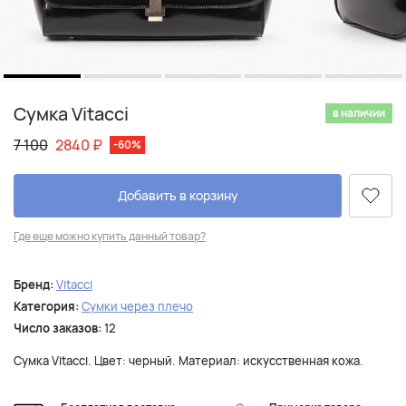
Сумка Vitacci
в наличии
7 100
2840
₽
-60%
Добавить в корзину
Где еще можно купить данный товар?
Бренд:
Vitacci
Категория:
Сумки через плечо
Число заказов:
12
Сумка Vitacci. Цвет: черный. Материал: искусственная кожа.