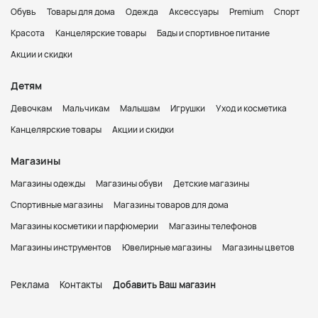
Обувь
Товары для дома
Одежда
Аксессуары
Premium
Спорт
Красота
Канцелярские товары
Бады и спортивное питание
Акции и скидки
Детям
Девочкам
Мальчикам
Малышам
Игрушки
Уход и косметика
Канцелярские товары
Акции и скидки
Магазины
Магазины одежды
Магазины обуви
Детские магазины
Спортивные магазины
Магазины товаров для дома
Магазины косметики и парфюмерии
Магазины телефонов
Магазины инструментов
Ювелирные магазины
Магазины цветов
Реклама
Контакты
Добавить Ваш магазин