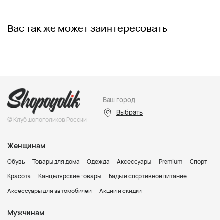
Вас так же может заинтересовать
Ваш город
Выбрать
© Клуб шопоголиков России
Женщинам
Обувь
Товары для дома
Одежда
Аксессуары
Premium
Спорт
Красота
Канцелярские товары
Бады и спортивное питание
Аксессуары для автомобилей
Акции и скидки
Мужчинам