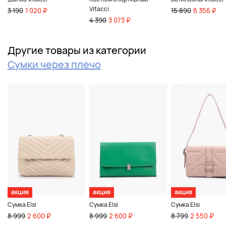
Vitacci
3 190
1 020 ₽
15 890
6 356 ₽
4 390
3 073 ₽
Другие товары из категории
Сумки через плечо
акция
акция
акция
Сумка Elsi
Сумка Elsi
Сумка Elsi
8 999
2 600 ₽
8 999
2 600 ₽
8 799
2 550 ₽