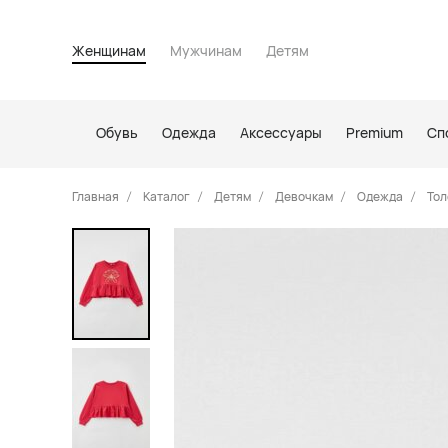
Женщинам
Мужчинам
Детям
Обувь
Одежда
Аксессуары
Premium
Сп
Главная
Каталог
Детям
Девочкам
Одежда
Тол