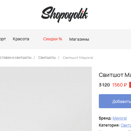
орт
Красота
Скидки %
Магазины
стовки и свитшоты
Свитшоты
Свитшот Mayoral
Свитшот Ma
3 120
1560
₽
Добавить
Бренд:
Mayoral
Категория:
Свит