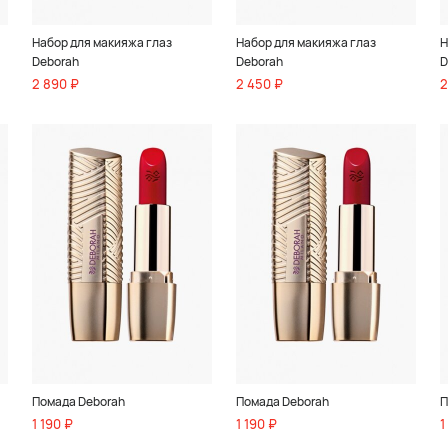
Набор для макияжа глаз
Набор для макияжа глаз
Н
Deborah
Deborah
D
2 890 ₽
2 450 ₽
2
Помада Deborah
Помада Deborah
П
1 190 ₽
1 190 ₽
1