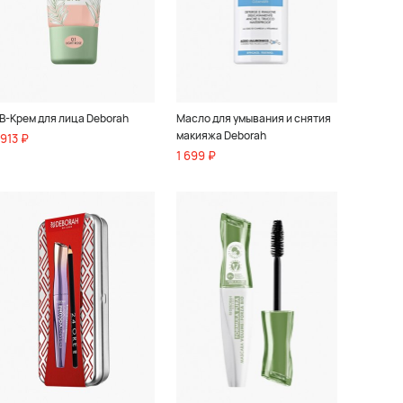
B-Крем для лица Deborah
Масло для умывания и снятия
макияжа Deborah
 913 ₽
1 699 ₽