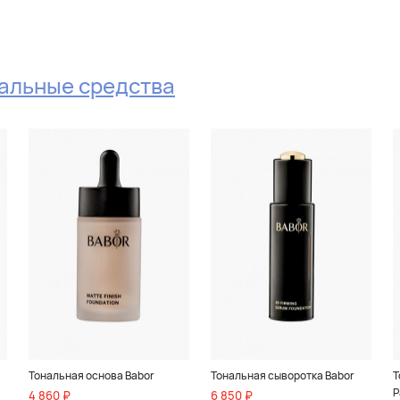
альные средства
Тональная основа Babor
Тональная сыворотка Babor
Т
P
4 860 ₽
6 850 ₽