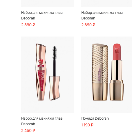
Набор для макияжа глаз
Набор для макияжа глаз
Deborah
Deborah
2 890 ₽
2 890 ₽
Набор для макияжа глаз
Помада Deborah
Deborah
1 190 ₽
2 450 ₽