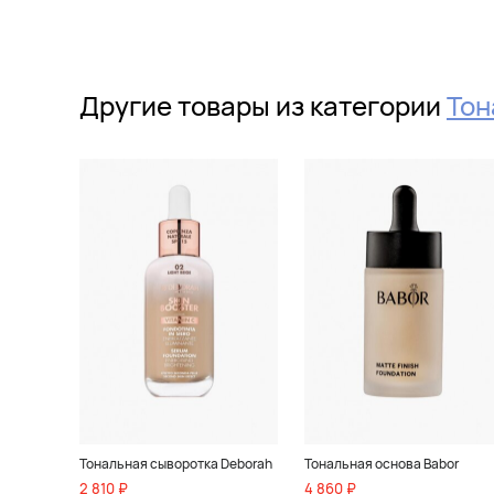
Другие товары из категории
Тон
Тональная сыворотка Deborah
Тональная основа Babor
2 810 ₽
4 860 ₽