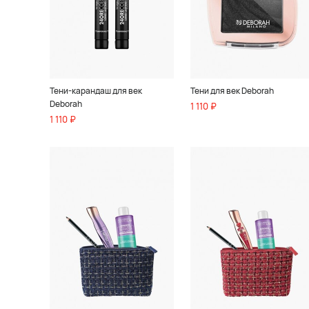
Тени-карандаш для век
Тени для век Deborah
Deborah
1 110 ₽
1 110 ₽