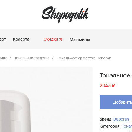
орт
Красота
Скидки %
Магазины
Лицо
Тональные средства
Тональное средство Deborah
Тональное 
2043
₽
Добавить
Бренд:
Deborah
Категория:
Тона