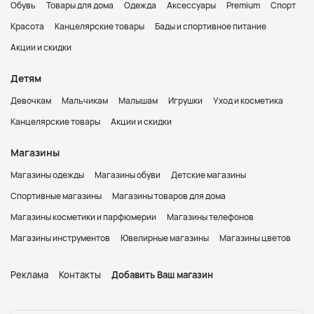
Обувь
Товары для дома
Одежда
Аксессуары
Premium
Спорт
Красота
Канцелярские товары
Бады и спортивное питание
Акции и скидки
Детям
Девочкам
Мальчикам
Малышам
Игрушки
Уход и косметика
Канцелярские товары
Акции и скидки
Магазины
Магазины одежды
Магазины обуви
Детские магазины
Спортивные магазины
Магазины товаров для дома
Магазины косметики и парфюмерии
Магазины телефонов
Магазины инструментов
Ювелирные магазины
Магазины цветов
Реклама
Контакты
Добавить Ваш магазин