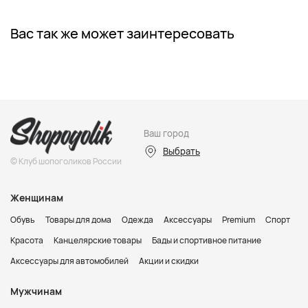
Вас так же может заинтересовать
Ваш город
Выбрать
© Клуб шопоголиков России
Женщинам
Обувь
Товары для дома
Одежда
Аксессуары
Premium
Спорт
Красота
Канцелярские товары
Бады и спортивное питание
Аксессуары для автомобилей
Акции и скидки
Мужчинам