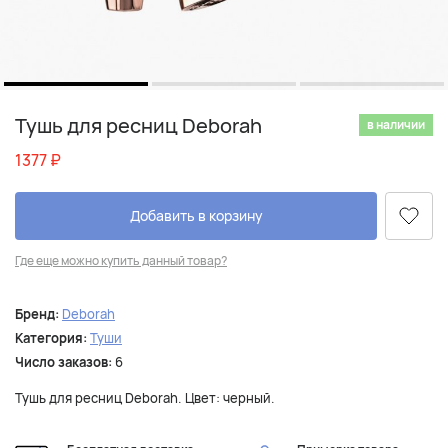
Тушь для ресниц Deborah
в наличии
1377
₽
Добавить в корзину
Где еще можно купить данный товар?
Бренд:
Deborah
Категория:
Туши
Число заказов:
6
Тушь для ресниц Deborah. Цвет: черный.