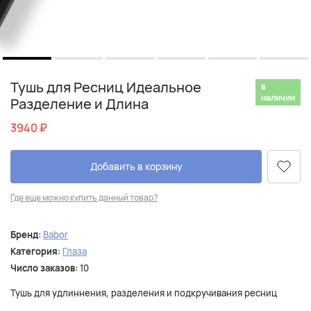
Тушь для Ресниц Идеальное
в
наличии
Разделение и Длина
3940
₽
Добавить в корзину
Где еще можно купить данный товар?
Бренд:
Babor
Категория:
Глаза
Число заказов:
10
Тушь для удлиннения, разделения и подкручивания ресниц