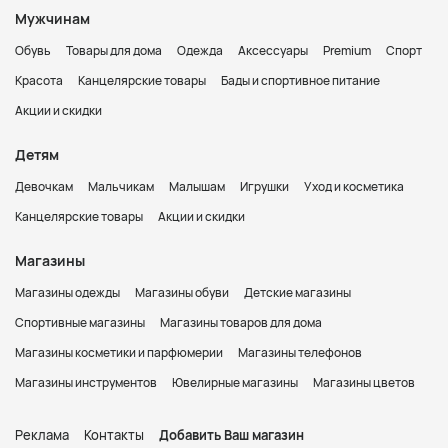
Мужчинам
Обувь
Товары для дома
Одежда
Аксессуары
Premium
Спорт
Красота
Канцелярские товары
Бады и спортивное питание
Акции и скидки
Детям
Девочкам
Мальчикам
Малышам
Игрушки
Уход и косметика
Канцелярские товары
Акции и скидки
Магазины
Магазины одежды
Магазины обуви
Детские магазины
Спортивные магазины
Магазины товаров для дома
Магазины косметики и парфюмерии
Магазины телефонов
Магазины инструментов
Ювелирные магазины
Магазины цветов
Реклама
Контакты
Добавить Ваш магазин