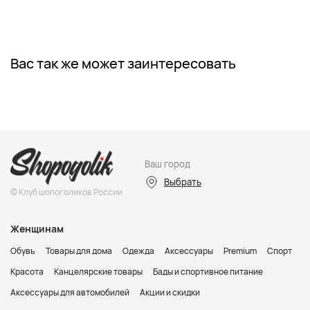
Вас так же может заинтересовать
Ваш город
Выбрать
© Клуб шопоголиков России
Женщинам
Обувь
Товары для дома
Одежда
Аксессуары
Premium
Спорт
Красота
Канцелярские товары
Бады и спортивное питание
Аксессуары для автомобилей
Акции и скидки