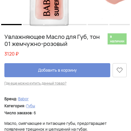
Увлажняющее Масло для Губ, тон
в
наличии
01 жемчужно-розовый
3120
₽
Добавить в корзину
Где еще можно купить данный товар?
Бренд:
Babor
Категория:
Губы
Число заказов:
6
Масло, смягчающее и питающее губы, предотвращает
появление трещинок и шелушений на губах.