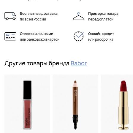
Бесплатная доставка
Примерка товара
по всей России
перед оплатой
Оплата наличными
Онлайн кредит
или банковской картой
или рассрочка
Другие товары бренда
Babor