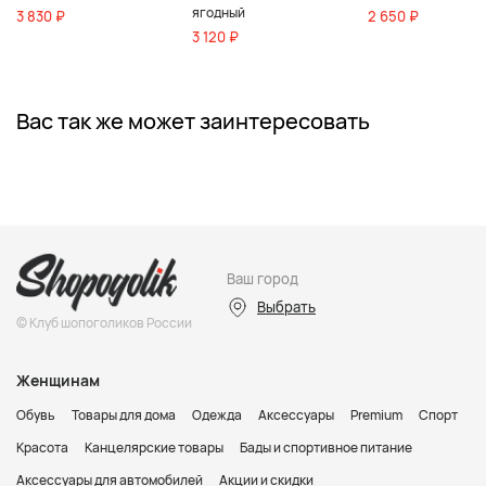
ягодный
3 830 ₽
2 650 ₽
3 120 ₽
Вас так же может заинтересовать
Ваш город
Выбрать
© Клуб шопоголиков России
Женщинам
Обувь
Товары для дома
Одежда
Аксессуары
Premium
Спорт
Красота
Канцелярские товары
Бады и спортивное питание
Аксессуары для автомобилей
Акции и скидки