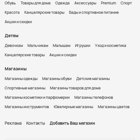
Обувь
Товары для дома
Одежда
Аксессуары
Premium
Спорт
Красота
Канцелярские товары
Бады и спортивное питание
Акции и скидки
Детям
Девочкам
Мальчикам
Малышам
Игрушки
Уход и косметика
Канцелярские товары
Акции и скидки
Магазины
Магазины одежды
Магазины обуви
Детские магазины
Спортивные магазины
Магазины товаров для дома
Магазины косметики и парфюмерии
Магазины телефонов
Магазины инструментов
Ювелирные магазины
Магазины цветов
Реклама
Контакты
Добавить Ваш магазин