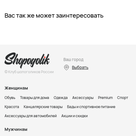
Вас так же может заинтересовать
Ваш город
Выбрать
© Клуб шопоголиков России
Женщинам
Обувь
Товары для дома
Одежда
Аксессуары
Premium
Спорт
Красота
Канцелярские товары
Бады и спортивное питание
Аксессуары для автомобилей
Акции и скидки
Мужчинам