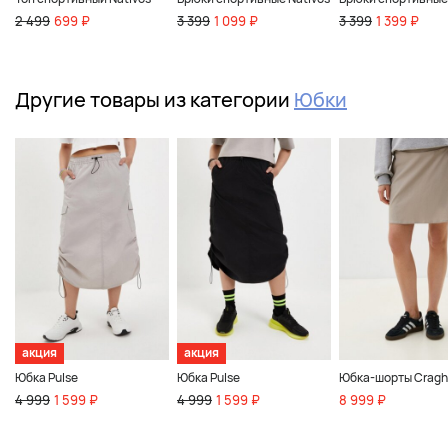
2 499
699 ₽
3 399
1 099 ₽
3 399
1 399 ₽
Другие товары из категории
Юбки
акция
акция
Юбка Pulse
Юбка Pulse
Юбка-шорты Cragh
4 999
1 599 ₽
4 999
1 599 ₽
8 999 ₽