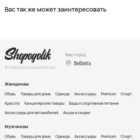
Вас так же может заинтересовать
Ваш город
Выбрать
© Клуб шопоголиков России
Женщинам
Обувь
Товары для дома
Одежда
Аксессуары
Premium
Спорт
Красота
Канцелярские товары
Бады и спортивное питание
Аксессуары для автомобилей
Акции и скидки
Мужчинам
Обувь
Товары для дома
Одежда
Аксессуары
Premium
Спорт