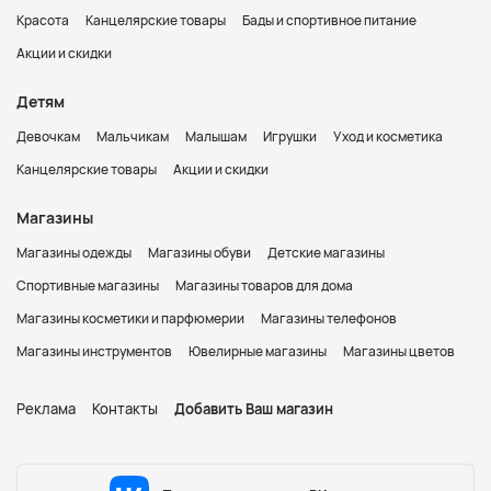
Красота
Канцелярские товары
Бады и спортивное питание
Акции и скидки
Детям
Девочкам
Мальчикам
Малышам
Игрушки
Уход и косметика
Канцелярские товары
Акции и скидки
Магазины
Магазины одежды
Магазины обуви
Детские магазины
Спортивные магазины
Магазины товаров для дома
Магазины косметики и парфюмерии
Магазины телефонов
Магазины инструментов
Ювелирные магазины
Магазины цветов
Реклама
Контакты
Добавить Ваш магазин