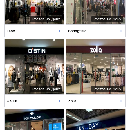
Ростов-на-Дону
Ростов-на-Дону
Твое
Springfield
Ростов-на-Дону
Ростов-на-Дону
O'STIN
Zolla