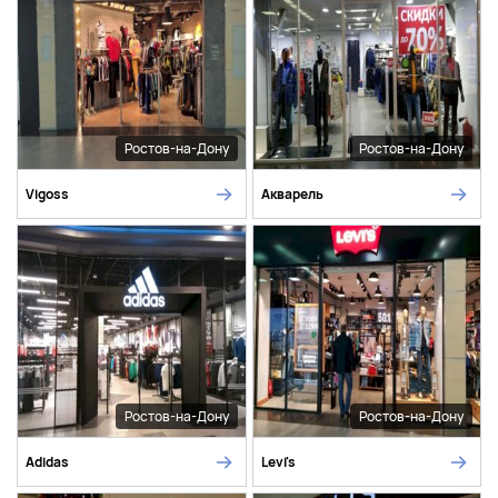
Ростов-на-Дону
Ростов-на-Дону
Vigoss
Акварель
Ростов-на-Дону
Ростов-на-Дону
Adidas
Levi's