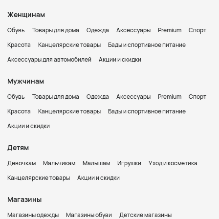
Женщинам
Обувь
Товары для дома
Одежда
Аксессуары
Premium
Спорт
Красота
Канцелярские товары
Бады и спортивное питание
Аксессуары для автомобилей
Акции и скидки
Мужчинам
Обувь
Товары для дома
Одежда
Аксессуары
Premium
Спорт
Красота
Канцелярские товары
Бады и спортивное питание
Акции и скидки
Детям
Девочкам
Мальчикам
Малышам
Игрушки
Уход и косметика
Канцелярские товары
Акции и скидки
Магазины
Магазины одежды
Магазины обуви
Детские магазины