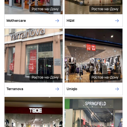
Ростов-на-Дону
Ростов-на-Дону
Mothercare
H&M
Ростов-на-Дону
Ростов-на-Дону
Terranova
Uniqlo