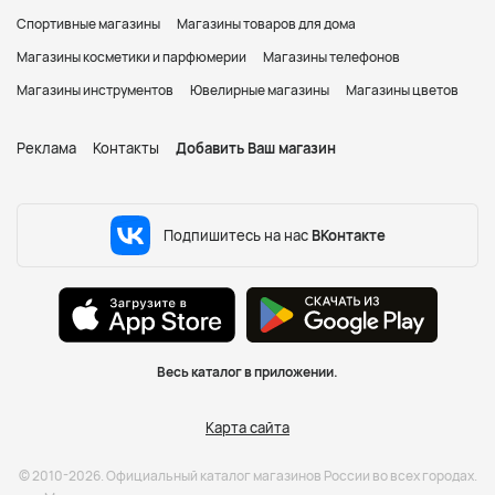
Спортивные магазины
Магазины товаров для дома
Магазины косметики и парфюмерии
Магазины телефонов
Магазины инструментов
Ювелирные магазины
Магазины цветов
Реклама
Контакты
Добавить Ваш магазин
Подпишитесь на нас
ВКонтакте
Весь каталог в приложении.
Карта сайта
© 2010-2026. Официальный каталог магазинов России во всех городах.