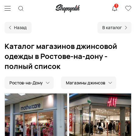
1
Назад
В каталог
Каталог магазинов джинсовой
одежды в Ростове-на-дону -
полный список
Ростов-на-Дону
Магазины джинсов