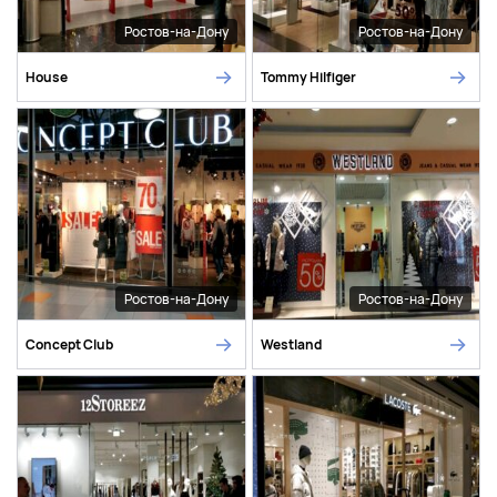
Ростов-на-Дону
Ростов-на-Дону
House
Tommy Hilfiger
Ростов-на-Дону
Ростов-на-Дону
Concept Club
Westland