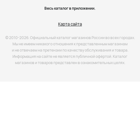
Весь каталог в приложении.
Карта сайта
© 2010-2026. Официальный каталог магазинов России во всех городах.
Мы не имеем никакого отношения к представленным магазинам
и не отвечаем на претензии по качеству обслуживания и товара.
Информация на сайте не является публичной офёртой. Каталог
магазинов и товаров представлен в ознакомительных целях.