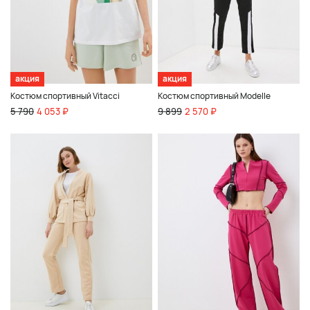
акция
акция
Костюм спортивный Vitacci
Костюм спортивный Modelle
5 790
4 053 ₽
9 899
2 570 ₽