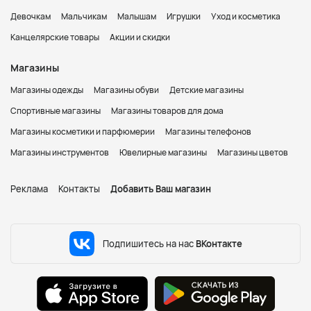
Девочкам
Мальчикам
Малышам
Игрушки
Уход и косметика
Канцелярские товары
Акции и скидки
Магазины
Магазины одежды
Магазины обуви
Детские магазины
Спортивные магазины
Магазины товаров для дома
Магазины косметики и парфюмерии
Магазины телефонов
Магазины инструментов
Ювелирные магазины
Магазины цветов
Реклама
Контакты
Добавить Ваш магазин
Подпишитесь на нас
ВКонтакте