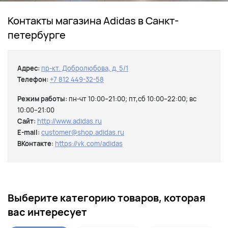
Контакты магазина Adidas в Санкт-
петербурге
Адрес:
пр-кт. Добролюбова, д. 5/1
Телефон:
+7 812 449-32-58
Режим работы:
пн-чт 10:00–21:00; пт,сб 10:00–22:00; вс
10:00–21:00
Сайт:
http://www.adidas.ru
E-mail:
customer@shop.adidas.ru
ВКонтакте:
https://vk.com/adidas
Выберите категорию товаров, которая
вас интересует