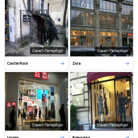
Санкт-Петербург
Санкт-Петербург
Castle Rock
Zara
Санкт-Петербург
Санкт-Петербург
Uniqlo
Babochka