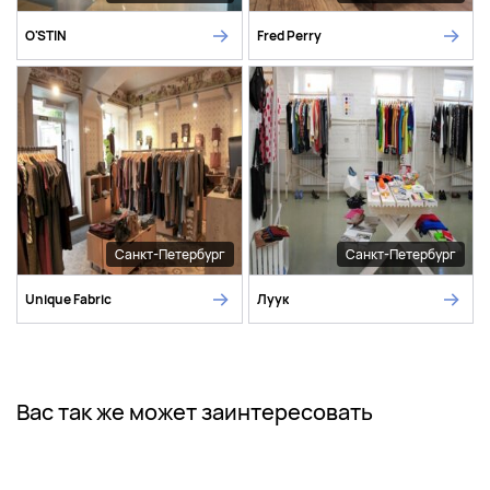
O'STIN
Fred Perry
Санкт-Петербург
Санкт-Петербург
Unique Fabric
Луук
Вас так же может заинтересовать