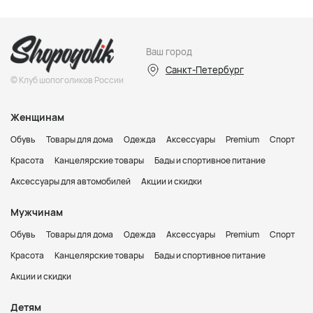
Ваш город
Санкт-Петербург
© Клуб шопоголиков России
Женщинам
Обувь
Товары для дома
Одежда
Аксессуары
Premium
Спорт
Красота
Канцелярские товары
Бады и спортивное питание
Аксессуары для автомобилей
Акции и скидки
Мужчинам
Обувь
Товары для дома
Одежда
Аксессуары
Premium
Спорт
Красота
Канцелярские товары
Бады и спортивное питание
Акции и скидки
Детям