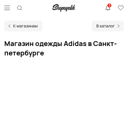
1
К магазинам
В каталог
Магазин одежды Adidas в Санкт-
петербурге