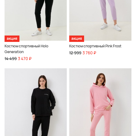
акция
акция
Костюм спортивный Holo
Костюм спортивный Pink Frost
Generation
12 999
3 760 ₽
14 499
3 470 ₽