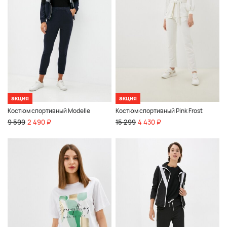
акция
акция
Костюм спортивный Modelle
Костюм спортивный Pink Frost
9 599
2 490 ₽
15 299
4 430 ₽