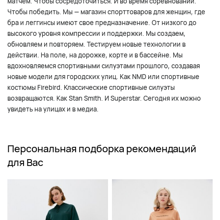
матчем. Чтобы сосредоточиться. И во время соревнований.
Чтобы победить. Мы — магазин спорттоваров для женщин, где
бра и леггинсы имеют свое предназначение. От низкого до
высокого уровня компрессии и поддержки. Мы создаем,
обновляем и повторяем. Тестируем новые технологии в
действии. На поле, на дорожке, корте и в бассейне. Мы
вдохновляемся спортивными силуэтами прошлого, создавая
новые модели для городских улиц. Как NMD или спортивные
костюмы Firebird. Классические спортивные силуэты
возвращаются. Как Stan Smith. И Superstar. Сегодня их можно
увидеть на улицах и в медиа.
Персональная подборка рекомендаций
для Вас