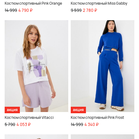
Костюм спортивный Pink Orange
Костюм спортивный Miss Gabby
14 999
4 790 ₽
9 599
2 780 ₽
акция
акция
Костюм спортивный Vitacci
Костюм спортивный Pink Frost
5 790
4 053 ₽
14 999
4 340 ₽