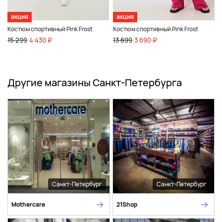
акция
акция
Костюм спортивный Pink Frost
Костюм спортивный Pink Frost
15 299
4 430 ₽
13 699
3 690 ₽
Другие магазины Санкт-Петербурга
Санкт-Петербург
Санкт-Петербург
Mothercare
21Shop