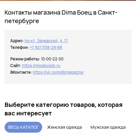
Контакты магазина Dima Боец в Санкт-
петербурге
Адрес:
пр-кт. Заневский, д. 71
Телефон:
+7 921 558-29-88
Режим работы:
10:00-22:00
Сайт:
https://modexspb.ru
ВКонтакте:
https://vk.com/dbmagazine
Выберите категорию товаров, которая
вас интересует
ВЕСЬ КАТАЛОГ
Женская одежда
Мужская одежда