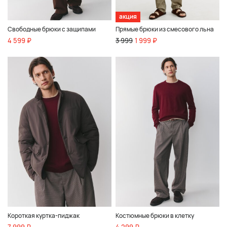
акция
Свободные брюки с защипами
Прямые брюки из смесового льна
4 599 ₽
3 999
1 999 ₽
Короткая куртка-пиджак
Костюмные брюки в клетку
7 999 ₽
4 299 ₽