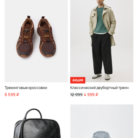
акция
Трекинговые кроссовки
Классический двубортный тренч
6 599 ₽
12 999
4 999 ₽