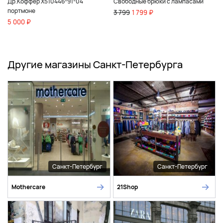
Др.Коффер X510446-91-04
Свободные брюки с лампасами
портмоне
3 799
1 799 ₽
5 000 ₽
Другие магазины Санкт-Петербурга
Санкт-Петербург
Санкт-Петербург
Mothercare
21Shop