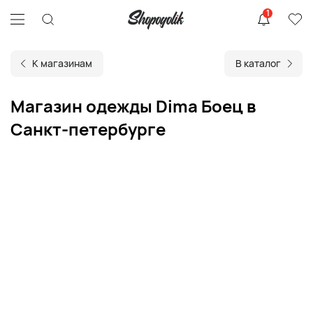
1
К магазинам
В каталог
Магазин одежды Dima Боец в
Санкт-петербурге