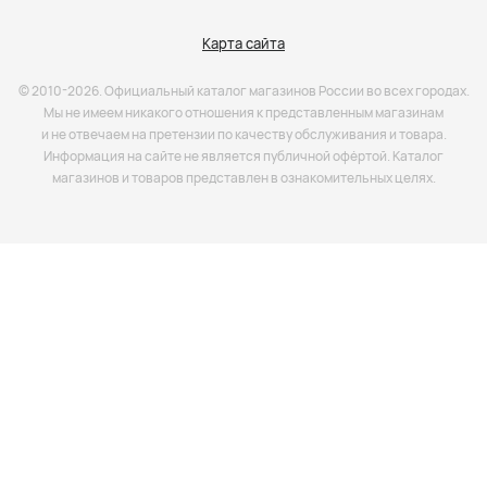
Карта сайта
© 2010-2026. Официальный каталог магазинов России во всех городах.
Мы не имеем никакого отношения к представленным магазинам
и не отвечаем на претензии по качеству обслуживания и товара.
Информация на сайте не является публичной офёртой. Каталог
магазинов и товаров представлен в ознакомительных целях.