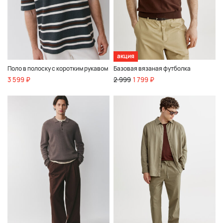
акция
Поло в полоску с коротким рукавом
Базовая вязаная футболка
3 599 ₽
2 999
1 799 ₽