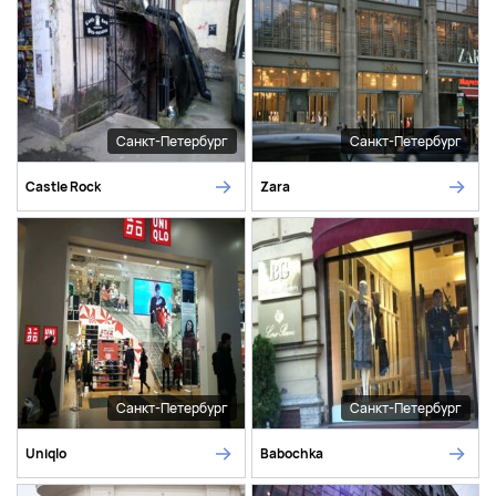
Санкт-Петербург
Санкт-Петербург
Castle Rock
Zara
Санкт-Петербург
Санкт-Петербург
Uniqlo
Babochka