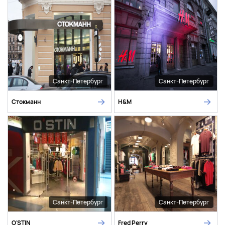
Санкт-Петербург
Санкт-Петербург
Стокманн
H&M
Санкт-Петербург
Санкт-Петербург
O'STIN
Fred Perry