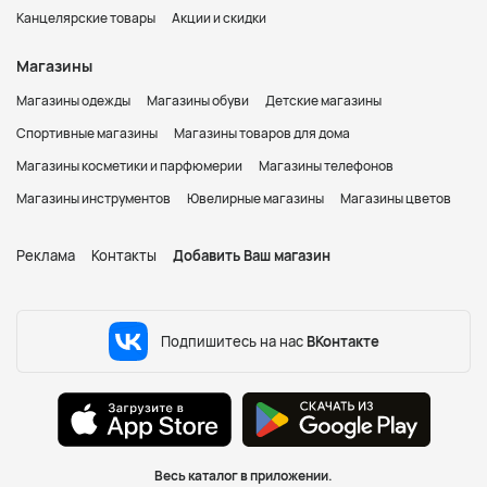
Канцелярские товары
Акции и скидки
Магазины
Магазины одежды
Магазины обуви
Детские магазины
Спортивные магазины
Магазины товаров для дома
Магазины косметики и парфюмерии
Магазины телефонов
Магазины инструментов
Ювелирные магазины
Магазины цветов
Реклама
Контакты
Добавить Ваш магазин
Подпишитесь на нас
ВКонтакте
Весь каталог в приложении.