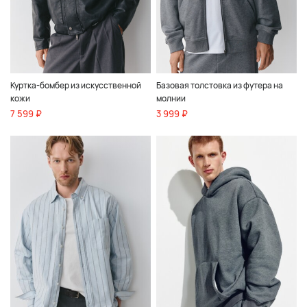
Куртка-бомбер из искусственной
Базовая толстовка из футера на
кожи
молнии
7 599 ₽
3 999 ₽