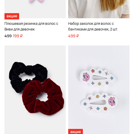
акция
Плюшевая резинка для волос с
Набор заколок для волос с
Виви для девочек
бантиками для девочек, 2 шт.
499
199 ₽
499 ₽
акция