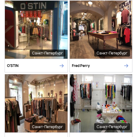
Санкт-Петербург
Санкт-Петербург
O'STIN
Fred Perry
Санкт-Петербург
Санкт-Петербург