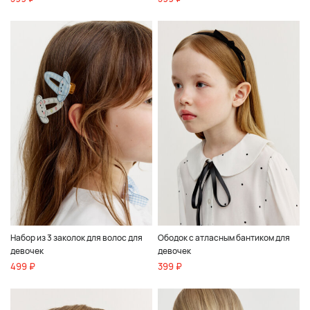
Набор из 3 заколок для волос для
Ободок с атласным бантиком для
девочек
девочек
499 ₽
399 ₽