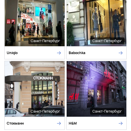
Санкт-Петербург
Санкт-Петербург
Uniqlo
Babochka
Санкт-Петербург
Санкт-Петербург
Стокманн
H&M