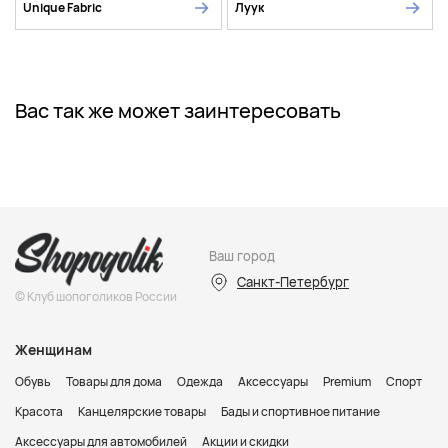
Unique Fabric
Луук
Вас так же может заинтересовать
Ваш город
Санкт-Петербург
© Клуб шопоголиков России
Женщинам
Обувь
Товары для дома
Одежда
Аксессуары
Premium
Спорт
Красота
Канцелярские товары
Бады и спортивное питание
Аксессуары для автомобилей
Акции и скидки