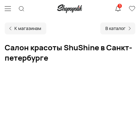
1
К магазинам
В каталог
Салон красоты ShuShine в Санкт-
петербурге