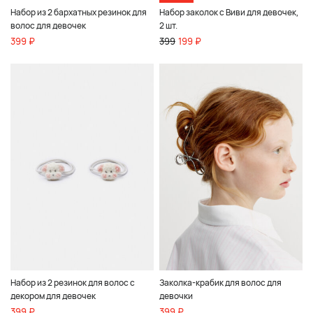
Набор из 2 бархатных резинок для
Набор заколок с Виви для девочек,
волос для девочек
2 шт.
399 ₽
399
199 ₽
Набор из 2 резинок для волос с
Заколка-крабик для волос для
декором для девочек
девочки
399 ₽
399 ₽