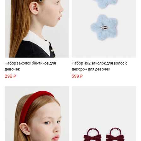
Набор заколок бантиков для
Набор из 2 заколок для волос с
девочек
декором для девочек
299 ₽
399 ₽