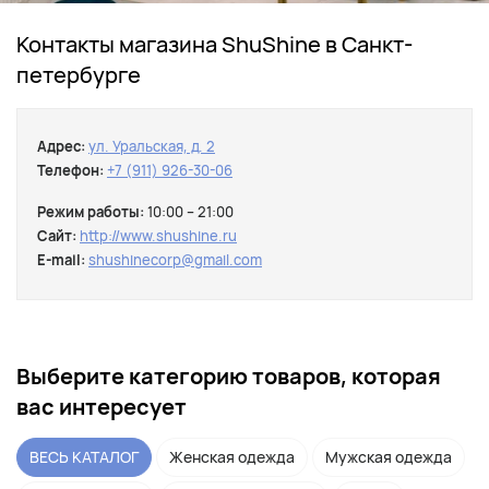
Контакты магазина ShuShine в Санкт-
петербурге
Адрес:
ул. Уральская, д. 2
Телефон:
+7 (911) 926-30-06
Режим работы:
10:00 – 21:00
Сайт:
http://www.shushine.ru
E-mail:
shushinecorp@gmail.com
Выберите категорию товаров, которая
вас интересует
ВЕСЬ КАТАЛОГ
Женская одежда
Мужская одежда