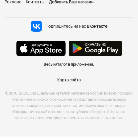
Реклама
Контакты
Добавить Ваш магазин
Подпишитесь на нас
ВКонтакте
Весь каталог в приложении.
Карта сайта
© 2010-2026. Официальный каталог магазинов России во всех городах.
Мы не имеем никакого отношения к представленным магазинам
и не отвечаем на претензии по качеству обслуживания и товара.
Информация на сайте не является публичной офёртой. Каталог
магазинов и товаров представлен в ознакомительных целях.