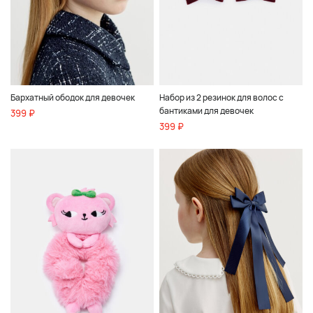
Бархатный ободок для девочек
Набор из 2 резинок для волос с
бантиками для девочек
399 ₽
399 ₽