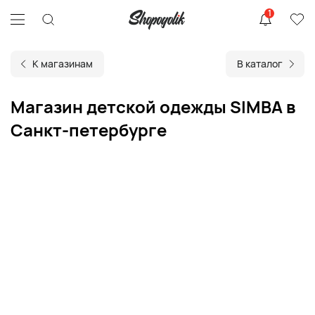
1
К магазинам
В каталог
Магазин детской одежды SIMBA в
Санкт-петербурге