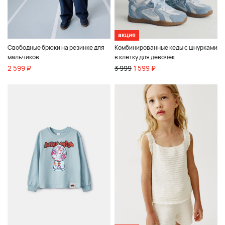
акция
Свободные брюки на резинке для
Комбинированные кеды с шнурками
мальчиков
в клетку для девочек
2 599 ₽
3 999
1 599 ₽