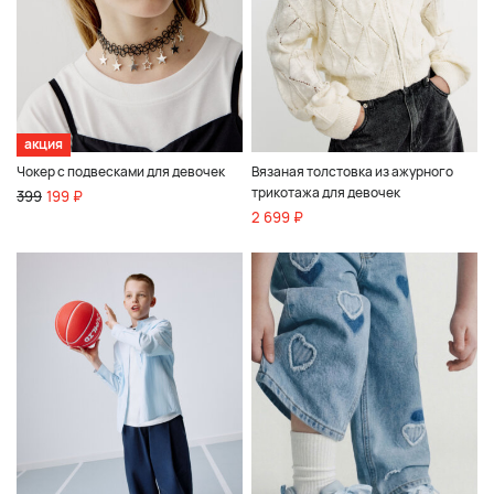
акция
Чокер с подвесками для девочек
Вязаная толстовка из ажурного
трикотажа для девочек
399
199 ₽
2 699 ₽