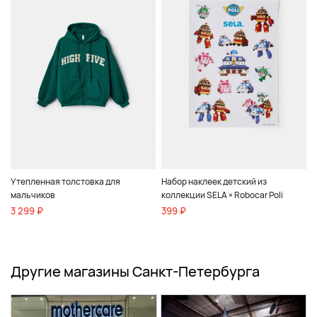
Утепленная толстовка для
Набор наклеек детский из
мальчиков
коллекции SELA × Robocar Poli
3 299 ₽
399 ₽
Другие магазины Санкт-Петербурга