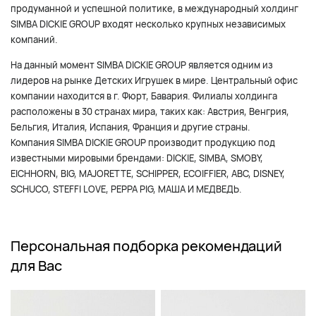
продуманной и успешной политике, в международный холдинг
SIMBA DICKIE GROUP входят несколько крупных независимых
компаний.
На данный момент SIMBA DICKIE GROUP является одним из
лидеров на рынке Детских Игрушек в мире. Центральный офис
компании находится в г. Фюрт, Бавария. Филиалы холдинга
расположены в 30 странах мира, таких как: Австрия, Венгрия,
Бельгия, Италия, Испания, Франция и другие страны.
Компания SIMBA DICKIE GROUP производит продукцию под
известными мировыми брендами: DICKIE, SIMBA, SMOBY,
EICHHORN, BIG, MAJORETTE, SCHIPPER, ECOIFFIER, ABC, DISNEY,
SCHUCO, STEFFI LOVE, PEPPA PIG, МАША И МЕДВЕДЬ.
Персональная подборка рекомендаций
для Вас