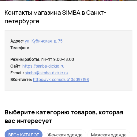
Контакты магазина SIMBA в Санкт-
петербурге
Адрес:
ул. Кубинская, д. 75
Телефон:
Режим работы:
пн-пт 9:00–18:00
Сайт:
https://simba-dickie.ru
E-mail:
simba@simba-dickie.ru
ВКонтакте:
https://vk.com/club104097198
Выберите категорию товаров, которая
вас интересует
ВЕСЬ КАТАЛОГ
Женская одежда
Мужская одежда