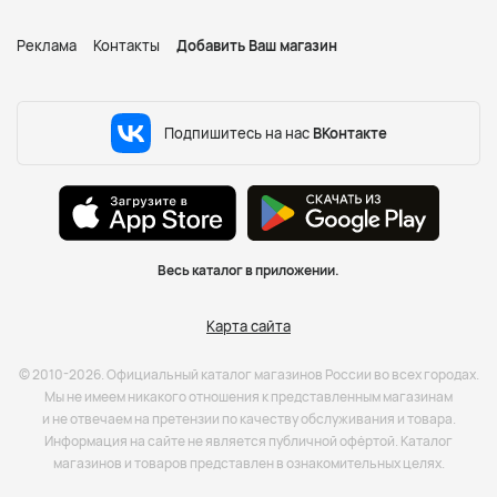
Реклама
Контакты
Добавить Ваш магазин
Подпишитесь на нас
ВКонтакте
Весь каталог в приложении.
Карта сайта
© 2010-2026. Официальный каталог магазинов России во всех городах.
Мы не имеем никакого отношения к представленным магазинам
и не отвечаем на претензии по качеству обслуживания и товара.
Информация на сайте не является публичной офёртой. Каталог
магазинов и товаров представлен в ознакомительных целях.