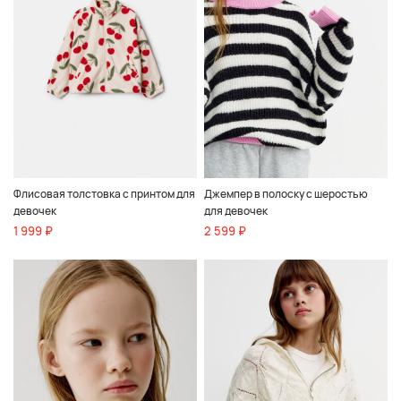
Флисовая толстовка с принтом для
Джемпер в полоску с шеростью
девочек
для девочек
1 999 ₽
2 599 ₽