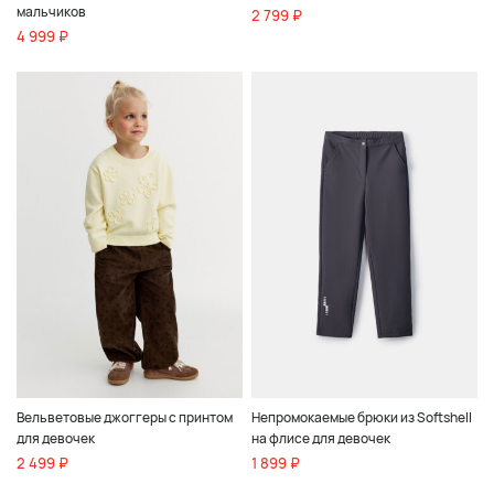
мальчиков
2 799 ₽
4 999 ₽
Вельветовые джоггеры с принтом
Непромокаемые брюки из Softshell
для девочек
на флисе для девочек
2 499 ₽
1 899 ₽