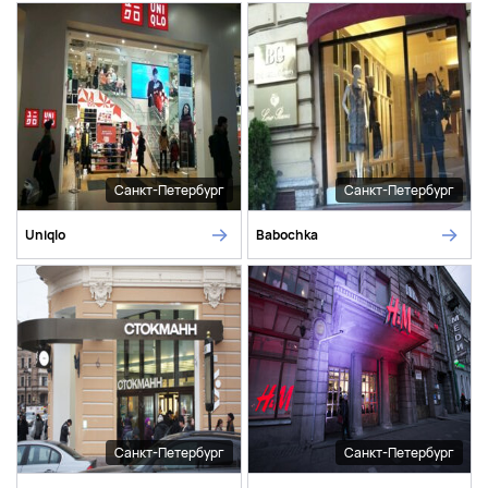
Санкт-Петербург
Санкт-Петербург
Uniqlo
Babochka
Санкт-Петербург
Санкт-Петербург