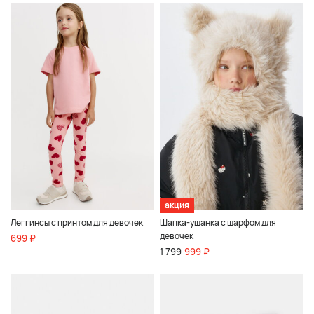
акция
Леггинсы с принтом для девочек
Шапка-ушанка с шарфом для
девочек
699 ₽
1 799
999 ₽