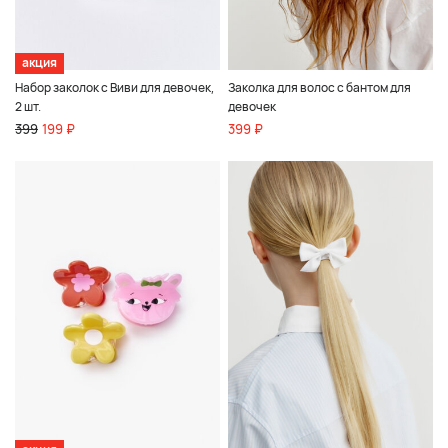
акция
Набор заколок с Виви для девочек,
Заколка для волос с бантом для
2 шт.
девочек
399
199 ₽
399 ₽