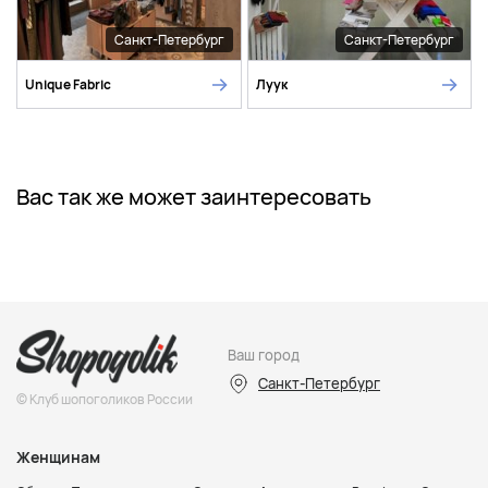
Санкт-Петербург
Санкт-Петербург
Unique Fabric
Луук
Вас так же может заинтересовать
Ваш город
Санкт-Петербург
© Клуб шопоголиков России
Женщинам