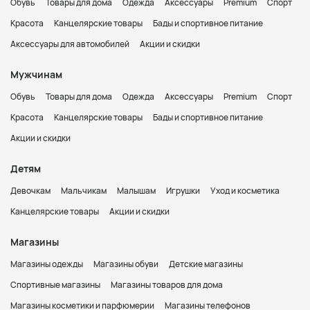
Обувь
Товары для дома
Одежда
Аксессуары
Premium
Спорт
Красота
Канцелярские товары
Бады и спортивное питание
Аксессуары для автомобилей
Акции и скидки
Мужчинам
Обувь
Товары для дома
Одежда
Аксессуары
Premium
Спорт
Красота
Канцелярские товары
Бады и спортивное питание
Акции и скидки
Детям
Девочкам
Мальчикам
Малышам
Игрушки
Уход и косметика
Канцелярские товары
Акции и скидки
Магазины
Магазины одежды
Магазины обуви
Детские магазины
Спортивные магазины
Магазины товаров для дома
Магазины косметики и парфюмерии
Магазины телефонов