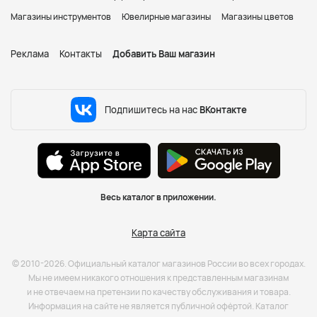
Магазины инструментов
Ювелирные магазины
Магазины цветов
Реклама
Контакты
Добавить Ваш магазин
Подпишитесь на нас
ВКонтакте
Весь каталог в приложении.
Карта сайта
© 2010-2026. Официальный каталог магазинов России во всех городах.
Мы не имеем никакого отношения к представленным магазинам
и не отвечаем на претензии по качеству обслуживания и товара.
Информация на сайте не является публичной офёртой. Каталог