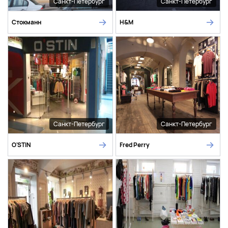
Санкт-Петербург
Санкт-Петербург
Стокманн
H&M
Санкт-Петербург
Санкт-Петербург
O'STIN
Fred Perry