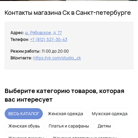
Контакты магазина Ск в Санкт-петербурге
Адрес:
ш. Рябовское, д. 77
Телефон:
+7 (812) 527‒30‒43
Режим работы:
11:00 до 20:00
ВКонтакте:
https://vk.com/studio_ck
Выберите категорию товаров, которая
вас интересует
ВЕСЬ КАТАЛОГ
Женская одежда
Мужская одежда
Женская обувь
Платья и сарафаны
Детям