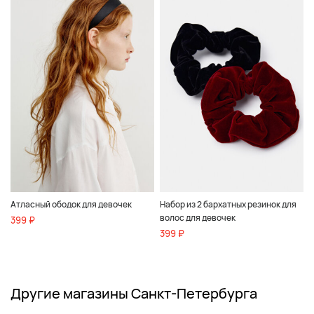
Атласный ободок для девочек
Набор из 2 бархатных резинок для
волос для девочек
399 ₽
399 ₽
Другие магазины Санкт-Петербурга