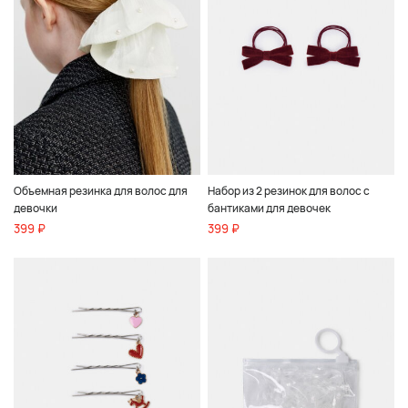
Объемная резинка для волос для
Набор из 2 резинок для волос с
девочки
бантиками для девочек
399 ₽
399 ₽